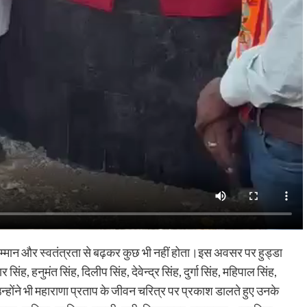
 सम्मान और स्वतंत्रता से बढ़कर कुछ भी नहीं होता।इस अवसर पर हुड्डा
सिंह, हनुमंत सिंह, दिलीप सिंह, देवेन्द्र सिंह, दुर्गा सिंह, महिपाल सिंह,
ोंने भी महाराणा प्रताप के जीवन चरित्र पर प्रकाश डालते हुए उनके