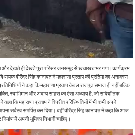
या था और देखते ही देखते पूरा परिसर जनसमूह से खचाखच भर गया।कार्यक्रम
िधायक वीरेंद्र सिंह कानावत ने महाराणा प्रताप की प्रतिमा का अनावरण
प्रतिनिधियों ने कहा कि महाराणा प्रताप केवल राजपूत समाज ही नहीं बल्कि
्ट्रभक्ति, स्वाभिमान और अदम्य साहस का ऐसा अध्याय है, जो सदियों तक
े कहा कि महाराणा प्रताप ने विपरीत परिस्थितियों में भी कभी अपने
 अपना सर्वस्व समर्पित कर दिया। वहीं वीरेंद्र सिंह कानावत ने कहा कि आज
र निर्माण में अपनी भूमिका निभानी चाहिए।