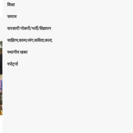
शिक्षा
समाज
सरकारी नोकरी/भर्ती/विज्ञापन
साहित्य,काव्य,व्यंग,कविता,कला,
स्थानीय खबर
स्पोर्ट्स