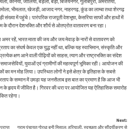
ुरायला, कनिया, जालिया, बड़ली, बड़ी, बिजयनगर, गुलाबपुरा, अमरतिया,
 जमोला, भीमलात, खेजड़ी, आजाद नगर, नाहरगढ़, कुंड का लाम्बा तथा शेरगढ़
 संख्या में पहुंचे। पारंपरिक राजपूती वेशभूषा, केसरिया साफों और हाथों में
क्रम के दौरान देशभक्ति और शौर्य से ओतप्रोत वातावरण बना रहा।
अमर रहें, भारत माता की जय और जय मेवाड़ के नारों से वातावरण को
रताप का संघर्ष केवल एक युद्ध नहीं था, बल्कि यह स्वाभिमान, संस्कृति और
रत्येक क्षण आने वाली पीढ़ियों को साहस, त्याग और राष्ट्रभक्ति का संदेश
ं, समाजसेवियों, युवाओं एवं ग्रामीणों की महत्वपूर्ण भूमिका रही। आयोजन की
 का मन मोह लिया। उपस्थित लोगों ने इसे क्षेत्र के इतिहास के सबसे
ताप के सम्मान में उमड़ा यह जनसैलाब इस बात का प्रमाण है कि आज भी
न-जन के हृदय में जीवित है। गिरवर की धरा पर आयोजित यह ऐतिहासिक समारोह
ं अंकित रहेगा।
Next:
्राप्त
ग्राम पंचायत गोरधा बनी मिसाल: हरियाली, स्वच्छता और सौंदर्यीकरण से