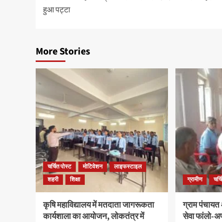
हुआ पट्टा
More Stories
चर्चित पोस्ट
मोटिवेशन
लाइफस्टाइल
शहरी
शिक्षा
ग्रामीण
चर्च
कृषि महाविद्यालय में मतदाता जागरूकता
ग्राम पंचायत 
कार्यशाला का आयोजन, लोकतंत्र में
सेवा फांलो-