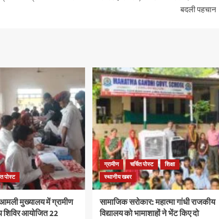
बदली पहचान
ग्रामीण
चर्चित पोस्ट
शिक्षा
ित पोस्ट
स्थानीय खबर
आमली मुख्यालय में ग्रामीण
सामाजिक सरोकार: महात्मा गांधी राजकीय
अप शिविर आयोजित 22
विद्यालय को भामाशाहों ने भेंट किए दो