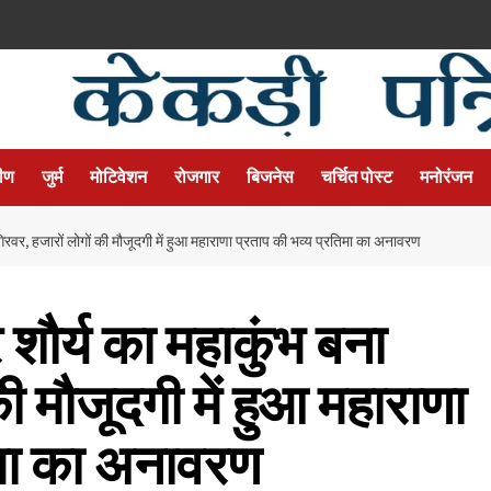
मीण
जुर्म
मोटिवेशन
रोजगार
बिजनेस
चर्चित पोस्ट
मनोरंजन
िरवर, हजारों लोगों की मौजूदगी में हुआ महाराणा प्रताप की भव्य प्रतिमा का अनावरण
शौर्य का महाकुंभ बना
ी मौजूदगी में हुआ महाराणा
िमा का अनावरण