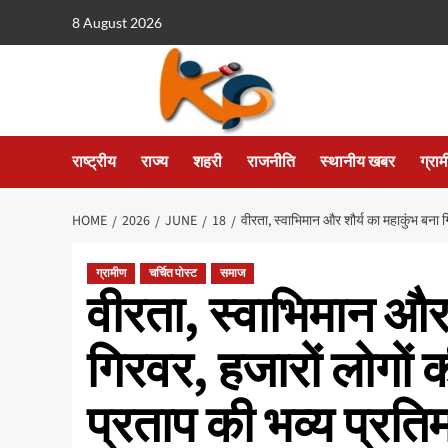
8 August 2026
राष्ट्रीय
राज्य
शहरी
राजनीति
स्थानीय खबर
ग्रा
HOME
2026
JUNE
18
वीरता, स्वाभिमान और शौर्य का महाकुंभ बना ग
ग्रामीण
चर्चित पोस्ट
समाज
वीरता, स्वाभिमान और 
गिरवर, हजारों लोगों क
प्रताप की भव्य प्रत