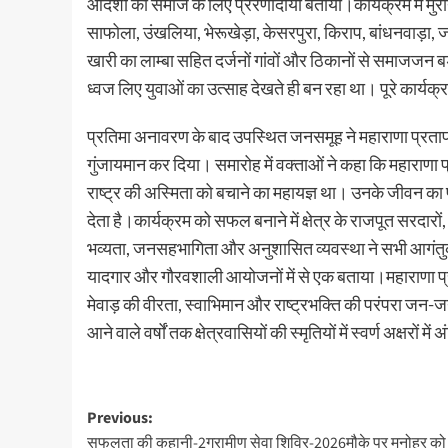
आदर्शों को समाज के लिए प्रेरणादायी बताया।कार्यक्रम में म
साफोला, उंखलिया, भेरूखेड़ा, केसरपुरा, किराप, बांधनवाड़ा,
खारी का लाम्बा सहित दर्जनों गांवों और ठिकानों से समाजजन बड़ी
ध्वज लिए युवाओं का उत्साह देखते ही बन रहा था। पूरे कार्य
प्रतिमा अनावरण के बाद उपस्थित जनसमूह ने महाराणा प्रताप 
गुंजायमान कर दिया। समारोह में वक्ताओं ने कहा कि महाराणा प्
राष्ट्र की अस्मिता को बचाने का महायज्ञ था। उनके जीवन का प्
देता है।कार्यक्रम को सफल बनाने में क्षेत्र के राजपूत सरदारो
भव्यता, जनसहभागिता और अनुशासित व्यवस्था ने सभी आगंतुकों
यादगार और गौरवशाली आयोजनों में से एक बताया।महाराणा प्र
मेवाड़ की वीरता, स्वाभिमान और राष्ट्रभक्ति की परंपरा ज
आने वाले वर्षों तक क्षेत्रवासियों की स्मृतियों में स्वर्ण अक्षरों मे
Previous:
सफलता की कहानी-2ग्रामीण सेवा शिविर-2026मौके पर मनोहर को प