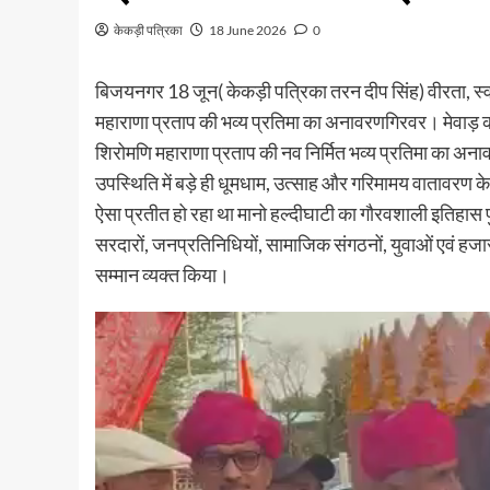
केकड़ी पत्रिका
18 June 2026
0
बिजयनगर 18 जून( केकड़ी पत्रिका तरन दीप सिंह) वीरता, स्वाभ
महाराणा प्रताप की भव्य प्रतिमा का अनावरणगिरवर। मेवाड़ की
शिरोमणि महाराणा प्रताप की नव निर्मित भव्य प्रतिमा का अना
उपस्थिति में बड़े ही धूमधाम, उत्साह और गरिमामय वातावरण के 
ऐसा प्रतीत हो रहा था मानो हल्दीघाटी का गौरवशाली इतिहास प
सरदारों, जनप्रतिनिधियों, सामाजिक संगठनों, युवाओं एवं हजारो
सम्मान व्यक्त किया।