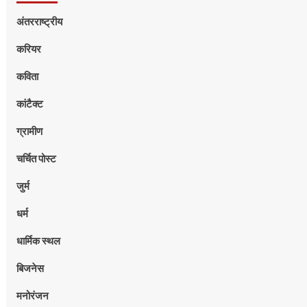
अंतरराष्ट्रीय
करियर
कविता
कांटैक्ट
ग्रामीण
चर्चित पोस्ट
जुर्म
धर्म
धार्मिक स्थल
बिजनेस
मनोरंजन