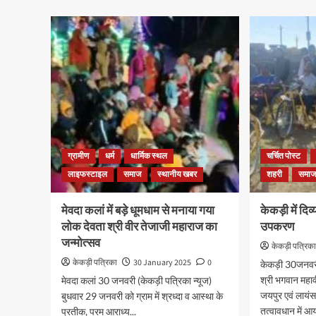
ग्रामीण
धर्म
धार्मिक स्थल
चर्चित पोस्ट
लाइफस्टाइल
समाज
स्थानीय खबर
शहरी
समा
मेवदा कलां में बड़े धूमधाम से मनाया गया
केकड़ी में दिव
लोक देवता श्री वीर तेजाजी महाराज का
उपकरण
जन्मोत्सव
केकड़ी पत्रिक
केकड़ी पत्रिका
30 January 2025
0
केकड़ी 30जनवरी
श्री भगवान महा
मेवदा कलां 30 जनवरी (केकड़ी पत्रिका न्यूज)
जयपुर एवं लायंस
बुधवार 29 जनवरी को ग्राम में श्रध्दा व आस्था के
तत्वावधान में आ
प्रतीक, परम आराध्य...