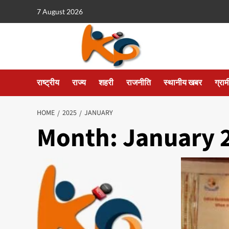
7 August 2026
राष्ट्रीय
राज्य
शहरी
राजनीति
स्थानीय खबर
ग्रा
HOME
2025
JANUARY
Month:
January 