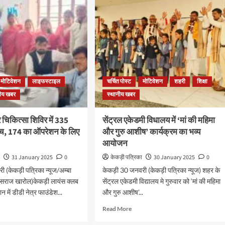
मोटिवेशन
लाइफस्टाइल
चर्चित पोस्ट
मोटिवेशन
शहरी
शिक्षा
नीय खबर
स्थानीय खबर
र चिकित्सा शिविर में 335
सेंट्रल एकेडमी विधालय में ‘मां की महिमा
ांच, 174 का ऑपरेशन के लिए
और गुरु आशीष’ कार्यक्रम का भव्य
आयोजन
ा
31 January 2025
0
केकड़ी पत्रिका
30 January 2025
0
 (केकड़ी पत्रिका न्यूज/अम्बा
केकड़ी 30 जनवरी (केकड़ी पत्रिका न्यूज) शहर के
हंसराज खारोल)केकड़ी लायंस क्लब
सेंट्रल एकेडमी विद्यालय मे गुरुवार को ‘मां की महिमा
न में डीडी नेत्र फाउंडेश...
और गुरु आशीष’...
Read More