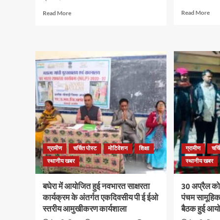
Read More
Read More
ग्रामीण
चर्चित पोस्ट
मोटिवेशन
शिक्षा
ग्रामीण
चर्च
स्थानीय खबर
स्थानीय खबर
बघेरा में आयोजित हुई नवभारत साक्षरता
30 अप्रैल को
कार्यक्रम के अंतर्गत एकदिवसीय पी ई ईओ
पंचम सामूहिक
स्तरीय आमुखीकरण कार्यशाला
बैठक हुई आय