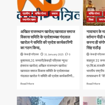
ग्रामीण
चर्चित पोस्ट
समाज
चर्चित पोस्ट
स्थानीय खबर
शिक्षा
समाज
अखिल राजस्थान खारोल/खारवाल समाज
नावाचार के मा
विकास समिति के प्रदेशाध्यक्ष नंदलाल
वर्तमान पीढी क
खारोल ने समिति की प्रदेश कार्यकारिणी
करना ही संगो
का गठन किया,
सिंह राठौड़
केकड़ी पत्रिका
31 January 2025
0
केकड़ी पत्रिक
कुशायता,31 जनवरी(केकड़ी पत्रिका न्यूज/
शाहपुरा 31 जनवर
हंसराज खारोल) अखिल राजस्थान खारोल/
प्र.सिं.बा.राजक
खारवाल समाज विकास समिति के प्रदेशाध्यक्ष
भारतीय राष्ट्रीय
नंदलाल खारोल ने समिति की प्रदेश कार्यकारिणी...
तत्वावधान में ‘‘वै
Read More
Read More