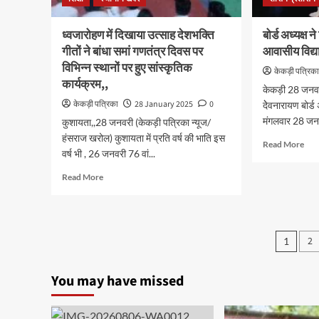
ध्वजारोहण में दिखाया उत्साह देशभक्ति
बोर्ड अध्यक्ष
गीतों ने बांधा समां गणतंत्र दिवस पर
आवासीय विद्य
विभिन्न स्थानों पर हुए सांस्कृतिक
केकड़ी पत्रिक
कार्यक्रम,,
केकड़ी 28 जनवरी
केकड़ी पत्रिका
28 January 2025
0
देेवनारायण बोर्
मंगलवार 28 जनव
कुशायता,,28 जनवरी (केकड़ी पत्रिका न्यूज/
हंसराज खरोल) कुशायता में प्रति वर्ष की भाति इस
Read More
वर्ष भी , 26 जनवरी 76 वां...
Read More
2
1
You may have missed