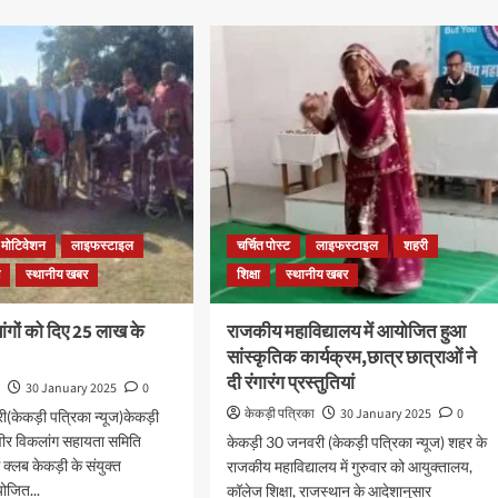
मोटिवेशन
लाइफस्टाइल
चर्चित पोस्ट
लाइफस्टाइल
शहरी
ज
स्थानीय खबर
शिक्षा
स्थानीय खबर
्यांगों को दिए 25 लाख के
राजकीय महाविद्यालय में आयोजित हुआ
सांस्कृतिक कार्यक्रम,छात्र छात्राओं ने
दी रंगारंग प्रस्तुतियां
ा
30 January 2025
0
केकड़ी पत्रिका
30 January 2025
0
(केकड़ी पत्रिका न्यूज)केकड़ी
वीर विकलांग सहायता समिति
केकड़ी 30 जनवरी (केकड़ी पत्रिका न्यूज) शहर के
 क्लब केकड़ी के संयुक्त
राजकीय महाविद्यालय में गुरुवार को आयुक्तालय,
योजित...
कॉलेज शिक्षा, राजस्थान के आदेशानुसार