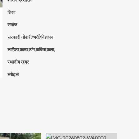
शिक्षा
समाज
सरकारी नोकरी/भर्ती/विज्ञापन
साहित्य,काव्य,व्यंग,कविता,कला,
स्थानीय खबर
स्पोर्ट्स