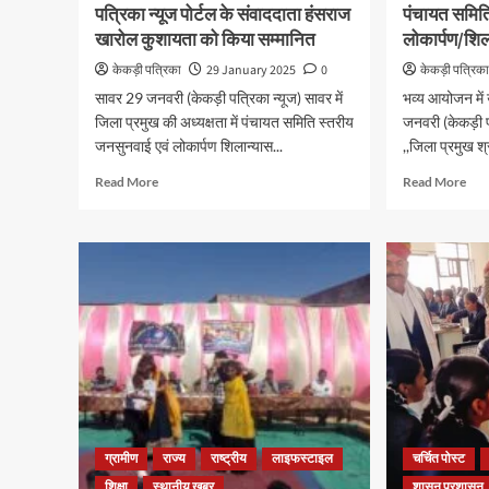
पत्रिका न्यूज पोर्टल के संवाददाता हंसराज
पंचायत समिति
खारोल कुशायता को किया सम्मानित
लोकार्पण/शि
केकड़ी पत्रिका
29 January 2025
0
केकड़ी पत्रिक
सावर 29 जनवरी (केकड़ी पत्रिका न्यूज) सावर में
भव्य आयोजन में
जिला प्रमुख की अध्यक्षता में पंचायत समिति स्तरीय
जनवरी (केकड़ी 
जनसुनवाई एवं लोकार्पण शिलान्यास...
,,जिला प्रमुख श
Read More
Read More
ग्रामीण
राज्य
राष्ट्रीय
लाइफस्टाइल
चर्चित पोस्ट
शिक्षा
स्थानीय खबर
शासन प्रशासन