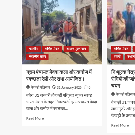
ग्रामीण
चर्चित पोस्ट
शासन प्रशासन
चर्चित पोस्ट
स्थानीय खबर
शहरी
स्था
ग्राम पंचायत मेवदा कला और कनौज में
निःशुल्क नेत्
स्वच्छता रैली और सभा आयोजित।
रोगियों की ज
चयन
केकड़ी पत्रिका
31 January 2025
0
केकड़ी पत्रिक
बघेरा 31 जनवरी (केकड़ी पत्रिका न्यूज) स्वच्छ
भारत मिशन के तहत निकटवर्ती ग्राम पंचायत मेवदा
केकड़ी 31 जनवरी
कला और कनौज में स्वच्छता...
लाल गुर्जर और 
केकड़ी के तत्वाधा
Read More
Read More