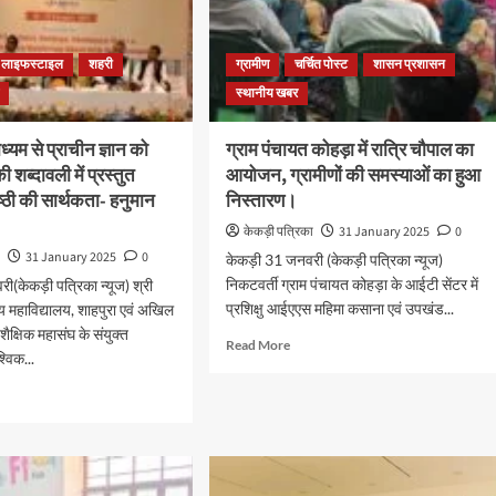
लाइफस्टाइल
शहरी
ग्रामीण
चर्चित पोस्ट
शासन प्रशासन
स्थानीय खबर
ध्यम से प्राचीन ज्ञान को
ग्राम पंचायत कोहड़ा में रात्रि चौपाल का
ी शब्दावली में प्रस्तुत
आयोजन, ग्रामीणों की समस्याओं का हुआ
ष्ठी की सार्थकता- हनुमान
निस्तारण।
केकड़ी पत्रिका
31 January 2025
0
ा
31 January 2025
0
केकड़ी 31 जनवरी (केकड़ी पत्रिका न्यूज)
निकटवर्ती ग्राम पंचायत कोहड़ा के आईटी सेंटर में
ी(केकड़ी पत्रिका न्यूज) श्री
प्रशिक्षु आईएएस महिमा कसाना एवं उपखंड...
ीय महाविद्यालय, शाहपुरा एवं अखिल
 शैक्षिक महासंघ के संयुक्त
Read More
श्विक...