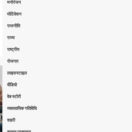
मनोरंजन
मोटिवेशन
राजनीति
राज्य
राष्ट्रीय
रोजगार
लाइफस्टाइल
वीडियो
वेब स्टोरी
व्यावसायिक गतिविधि
शहरी
शासन प्रशासन