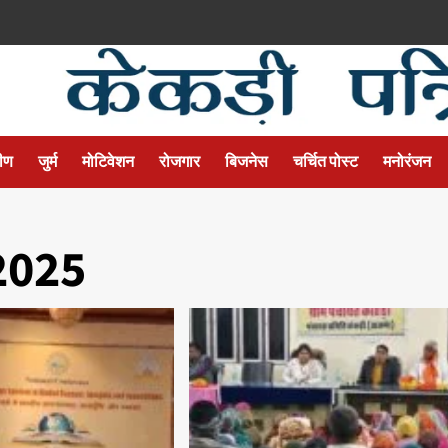
मीण
जुर्म
मोटिवेशन
रोजगार
बिजनेस
चर्चित पोस्ट
मनोरंजन
2025