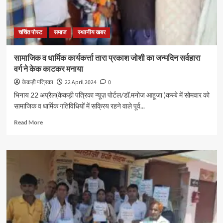
चर्चित पोस्ट
समाज
स्थानीय खबर
सामाजिक व धार्मिक कार्यकर्त्ता तारा प्रकाश जोशी का जन्मदिन सर्वहारा
वर्ग ने केक काटकर मनाया
केकड़ी पत्रिका
22 April 2024
0
भिनाय 22 अप्रैल(केकड़ी पत्रिका न्यूज़ पोर्टल/डॉ.मनोज आहूजा )कस्बे में सोमवार को
सामाजिक व धार्मिक गतिविधियों में सक्रिय रहने वाले पूर्व...
Read More