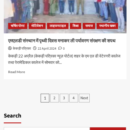
चर्चित पोस्ट
मोटिवेशन
लाइफस्टाइल
शिक्षा
समाज
स्थानीय खबर
एमएलडी संस्थान में पृथ्वी दिवस मनाकर ली पर्यावरण संरक्षण की शपथ
केकड़ी पत्रिका
22 April 2024
0
केकड़ी 22 अप्रैल (केकड़ी पत्रिका न्यूज़ पोर्टल) शहर के एम एल डी वेटेरनरी कालेज
तथा पेरामेडिकल कालेज में सोमवार को...
Read More
2
3
4
Next
1
Search