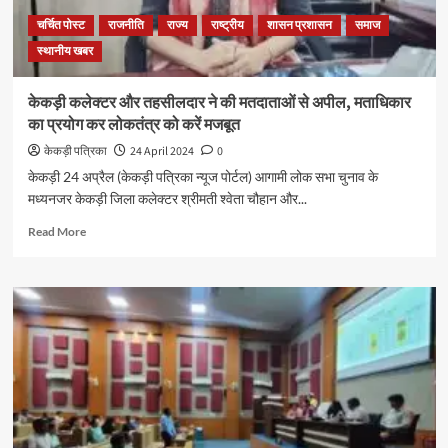
चर्चित पोस्ट
राजनीति
राज्य
राष्ट्रीय
शासन प्रशासन
समाज
स्थानीय खबर
केकड़ी कलेक्टर और तहसीलदार ने की मतदाताओं से अपील, मताधिकार
का प्रयोग कर लोकतंत्र को करें मजबूत
केकड़ी पत्रिका
24 April 2024
0
केकड़ी 24 अप्रैल (केकड़ी पत्रिका न्यूज पोर्टल) आगामी लोक सभा चुनाव के
मध्यनजर केकड़ी जिला कलेक्टर श्रीमती श्वेता चौहान और...
Read More