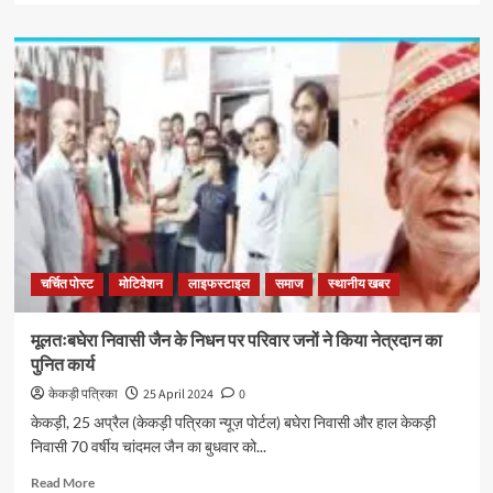
चर्चित पोस्ट
मोटिवेशन
लाइफस्टाइल
समाज
स्थानीय खबर
मूलतःबघेरा निवासी जैन के निधन पर परिवार जनों ने किया नेत्रदान का
पुनित कार्य
केकड़ी पत्रिका
25 April 2024
0
केकड़ी, 25 अप्रैल (केकड़ी पत्रिका न्यूज़ पोर्टल) बघेरा निवासी और हाल केकड़ी
निवासी 70 वर्षीय चांदमल जैन का बुधवार को...
Read More