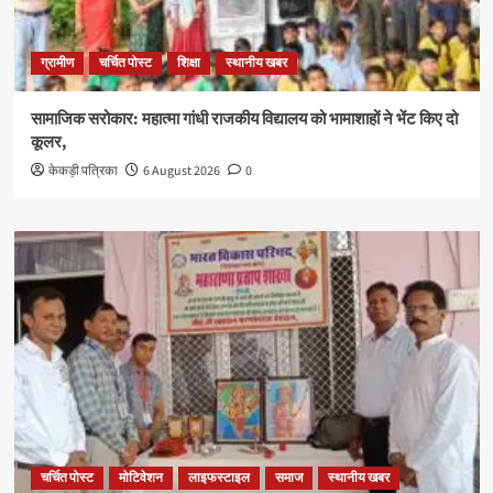
ग्रामीण
चर्चित पोस्ट
शिक्षा
स्थानीय खबर
सामाजिक सरोकार: महात्मा गांधी राजकीय विद्यालय को भामाशाहों ने भेंट किए दो
कूलर,
केकड़ी पत्रिका
6 August 2026
0
चर्चित पोस्ट
मोटिवेशन
लाइफस्टाइल
समाज
स्थानीय खबर