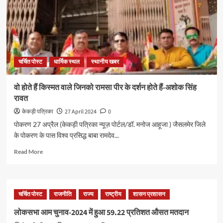
चर्चित पोस्ट
धार्मिक स्थल
स्थानीय खबर
वो होते हैं किस्मत वाले जिनको रामसा पीर के दर्शन होते हैं-अशोक सिंह
रावत
केकड़ी पत्रिका
27 April 2024
0
पोकरण 27 अप्रैल (केकड़ी पत्रिका न्यूज़ पोर्टल/डॉ. मनोज आहूजा ) जैसलमेर जिले
के पोकरण के पास विश्व प्रसिद्ध बाबा रामदेव...
Read More
चर्चित पोस्ट
राजनीति
राज्य
राष्ट्रीय
शासन प्रशासन
लोकसभा आम चुनाव-2024 में हुआ 59.22 प्रतिशत औसत मतदान