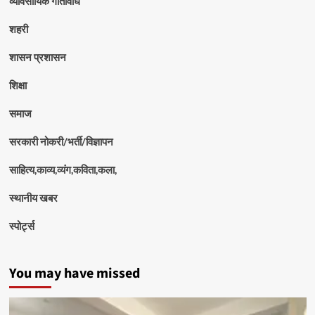
व्यावसायिक गतिविधि
शहरी
शासन प्रशासन
शिक्षा
समाज
सरकारी नोकरी/भर्ती/विज्ञापन
साहित्य,काव्य,व्यंग,कविता,कला,
स्थानीय खबर
स्पोर्ट्स
You may have missed