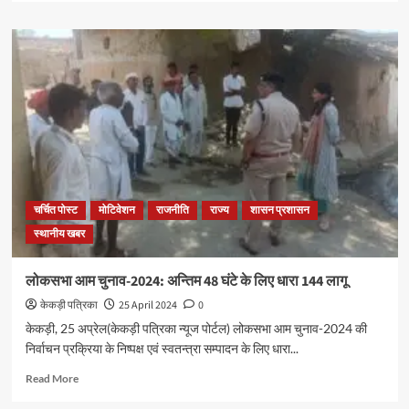
चर्चित पोस्ट
मोटिवेशन
राजनीति
राज्य
शासन प्रशासन
स्थानीय खबर
लोकसभा आम चुनाव-2024: अन्तिम 48 घंटे के लिए धारा 144 लागू
केकड़ी पत्रिका
25 April 2024
0
केकड़ी, 25 अप्रेल(केकड़ी पत्रिका न्यूज पोर्टल) लोकसभा आम चुनाव-2024 की
निर्वाचन प्रक्रिया के निष्पक्ष एवं स्वतन्त्रा सम्पादन के लिए धारा...
Read More