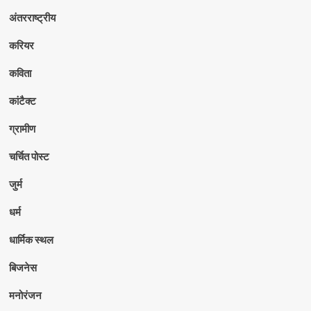
अंतरराष्ट्रीय
करियर
कविता
कांटैक्ट
ग्रामीण
चर्चित पोस्ट
जुर्म
धर्म
धार्मिक स्थल
बिजनेस
मनोरंजन