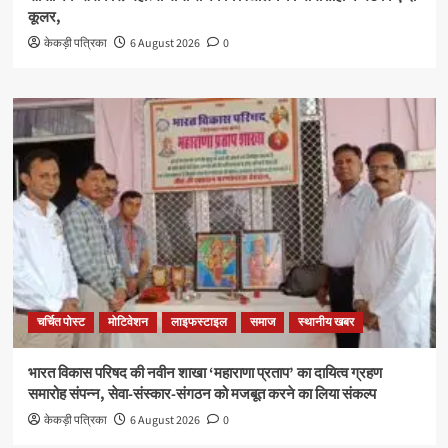
कूलर,
केकड़ी पत्रिका
6 August 2026
0
चर्चित पोस्ट
मोटिवेशन
लाइफस्टाइल
समाज
स्थानीय खबर
भारत विकास परिषद की नवीन शाखा ‘महाराणा प्रताप’ का दायित्व ग्रहण
समारोह संपन्न, सेवा-संस्कार-संगठन को मजबूत करने का लिया संकल्प
केकड़ी पत्रिका
6 August 2026
0