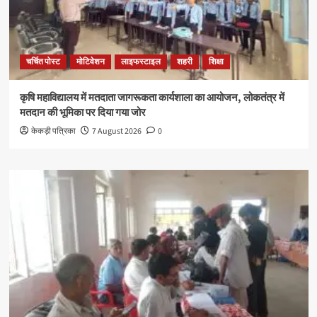
चर्चित पोस्ट
मोटिवेशन
लाइफस्टाइल
शहरी
शिक्षा
कृषि महाविद्यालय में मतदाता जागरूकता कार्यशाला का आयोजन, लोकतंत्र में
मतदान की भूमिका पर दिया गया जोर
केकड़ी पत्रिका
7 August 2026
0