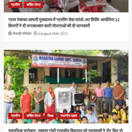
ग्रामीण
चर्चित पोस्ट
ग्राम पंचायत आमली मुख्यालय में ग्रामीण सेवा फांलो-अप शिविर आयोजित 22
विभागों ने दी जनकल्याण कारी योजनाओं की दी जानकारी
केकड़ी पत्रिका
6 August 2026
0
ग्रामीण
चर्चित पोस्ट
शिक्षा
स्थानीय खबर
सामाजिक सरोकार: महात्मा गांधी राजकीय विद्यालय को भामाशाहों ने भेंट किए दो