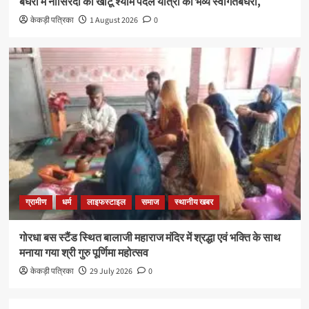
बघेरा में नासिरदा की खाटू श्याम पैदल यात्रा का भव्य स्वागतबघेरा,
केकड़ी पत्रिका
1 August 2026
0
ग्रामीण
धर्म
लाइफस्टाइल
समाज
स्थानीय खबर
गोरधा बस स्टैंड स्थित बालाजी महाराज मंदिर में श्रद्धा एवं भक्ति के साथ
मनाया गया श्री गुरु पूर्णिमा महोत्सव
केकड़ी पत्रिका
29 July 2026
0