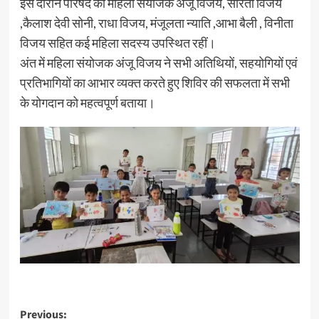
इस दौरान परिषद की महिला संयोजक अंजू विजय, सरिता विजय
,कैलाश देवी सोनी, राधा विजय, मंजूलता न्याति ,आभा बैली , विनीता
विजय सहित कई महिला सदस्य उपस्थित रहीं।
अंत में महिला संयोजक अंजू विजय ने सभी अतिथियों, सहयोगियों एवं
प्रतिभागियों का आभार व्यक्त करते हुए शिविर की सफलता में सभी
के योगदान को महत्वपूर्ण बताया।
Previous: