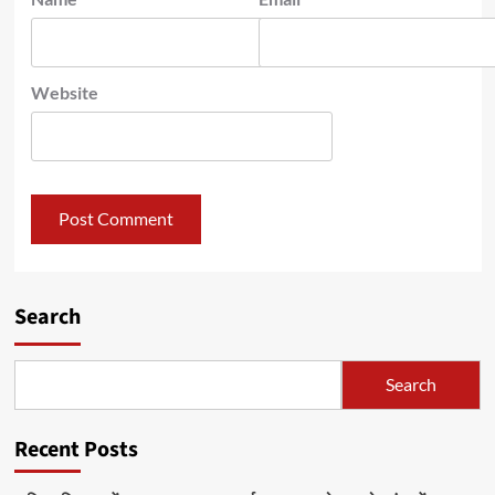
Website
Search
Search
Recent Posts