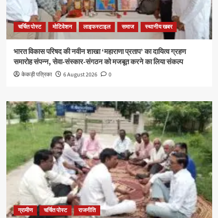
चर्चित पोस्ट
मोटिवेशन
लाइफस्टाइल
समाज
स्थानीय खबर
भारत विकास परिषद की नवीन शाखा ‘महाराणा प्रताप’ का दायित्व ग्रहण
समारोह संपन्न, सेवा-संस्कार-संगठन को मजबूत करने का लिया संकल्प
केकड़ी पत्रिका
6 August 2026
0
ग्रामीण
चर्चित पोस्ट
राजनीति