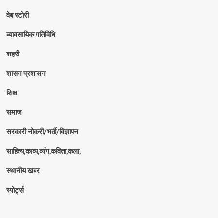
वेब स्टोरी
व्यावसायिक गतिविधि
शहरी
शासन प्रशासन
शिक्षा
समाज
सरकारी नोकरी/भर्ती/विज्ञापन
साहित्य,काव्य,व्यंग,कविता,कला,
स्थानीय खबर
स्पोर्ट्स