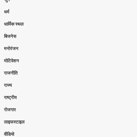
धर्म
धार्मिक स्थल
बिजनेस
मनोरंजन
मोटिवेशन
राजनीति
राज्य
राष्ट्रीय
रोजगार
लाइफस्टाइल
वीडियो