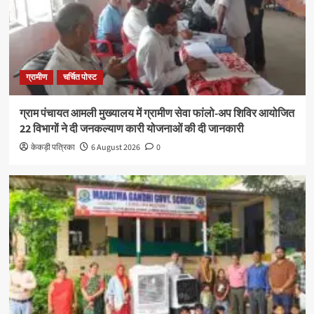
ग्रामीण
चर्चित पोस्ट
ग्राम पंचायत आमली मुख्यालय में ग्रामीण सेवा फांलो-अप शिविर आयोजित
22 विभागों ने दी जनकल्याण कारी योजनाओं की दी जानकारी
केकड़ी पत्रिका
6 August 2026
0