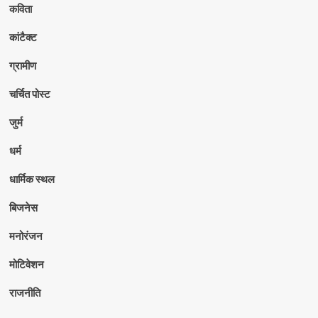
कविता
कांटैक्ट
ग्रामीण
चर्चित पोस्ट
जुर्म
धर्म
धार्मिक स्थल
बिजनेस
मनोरंजन
मोटिवेशन
राजनीति