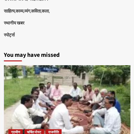
साहित्य,काव्य,व्यंग,कविता,कला,
स्थानीय खबर
स्पोर्ट्स
You may have missed
ग्रामीण
चर्चित पोस्ट
राजनीति