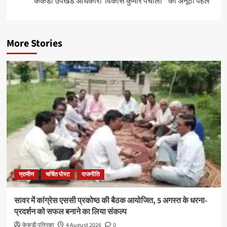
केकडी उपखंड अधिकारी विकास कुमार पंचोली की अनूठी पहल”
More Stories
ग्रामीण
चर्चित पोस्ट
राजनीति
सावर में कांग्रेस एससी प्रकोष्ठ की बैठक आयोजित, 5 अगस्त के धरना-
प्रदर्शन को सफल बनाने का लिया संकल्प
केकड़ी पत्रिका
4 August 2026
0