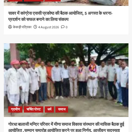
सावर में कांग्रेस एससी प्रकोष्ठ की बैठक आयोजित, 5 अगस्त के धरना-
प्रदर्शन को सफल बनाने का लिया संकल्प
केकड़ी पत्रिका
4 August 2026
0
ग्रामीण
चर्चित पोस्ट
धर्म
समाज
गोरधा बालाजी मन्दिर परिसर में मीणा समाज विकास संस्थान की मासिक बैठक हुई
आयोजित ,सम्मान समारोह आयोजित करने पर हुआ निर्णय, आजीवन सदस्यता