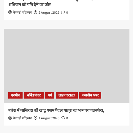
अभियान को गति देने पर जोर
केकड़ी पत्रिका
2 August 2026
0
ग्रामीण
चर्चित पोस्ट
धर्म
लाइफस्टाइल
स्थानीय खबर
बघेरा में नासिरदा की खाटू श्याम पैदल यात्रा का भव्य स्वागतबघेरा,
केकड़ी पत्रिका
1 August 2026
0