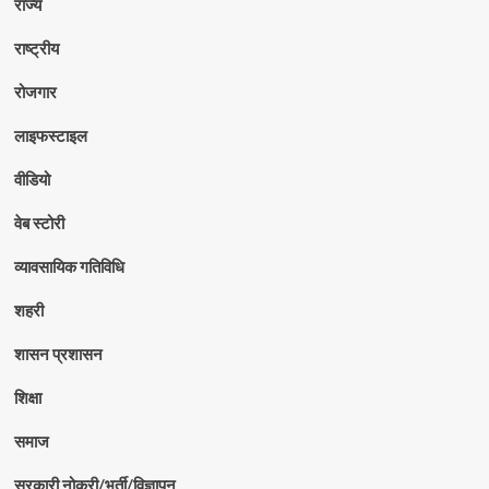
राज्य
राष्ट्रीय
रोजगार
लाइफस्टाइल
वीडियो
वेब स्टोरी
व्यावसायिक गतिविधि
शहरी
शासन प्रशासन
शिक्षा
समाज
सरकारी नोकरी/भर्ती/विज्ञापन