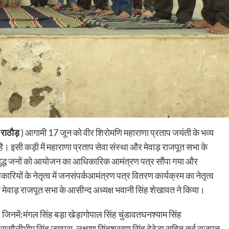
राठौड़
) आगामी 17 जून को वीर शिरोमणि महाराणा प्रताप जयंती के भव्य
ै। इसी कड़ी में महाराणा प्रताप सेवा संस्था और मेवाड़ राजपूत सभा के
्रबुद्ध जनों को आयोजन का आधिकारिक आमंत्रण पत्र सौंपा गया और
ियों के नेतृत्व में जनसंपर्कआमंत्रण पत्र वितरण कार्यक्रम का नेतृत्व
एवं मेवाड़ राजपूत सभा के आसीन्द अध्यक्ष भवानी सिंह शेखावत ने किया।
िनमें:मंगल सिंह बड़ा खेड़ागोपाल सिंह चुंडावतघनश्याम सिंह
ासौलीभीम सिंह जगपुरा, लक्ष्मण सिंहश्रवण सिंह बेठेड़ा सहित कई राजपूत