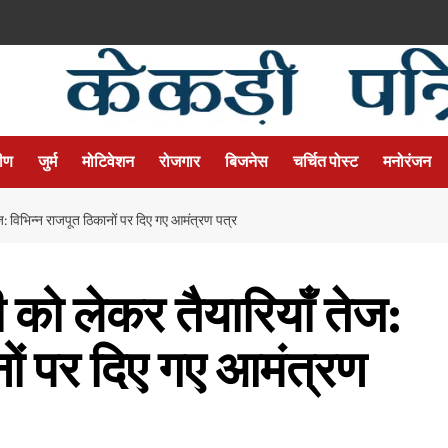
मीण
जुर्म
मोटिवेशन
रोजगार
बिजनेस
चर्चित पोस्ट
मनोरंजन
ज: विभिन्न राजपूत ठिकानों पर दिए गए आमंत्रण पत्र
 को लेकर तैयारियाँ तेज:
नों पर दिए गए आमंत्रण