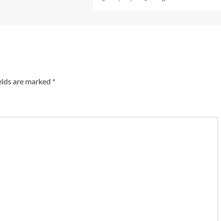
elds are marked
*