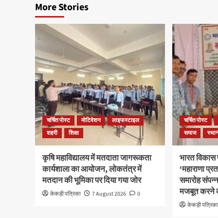
More Stories
चर्चित पोस्ट
मोटिवेशन
लाइफस्टाइल
चर्चित पोस्ट
शहरी
शिक्षा
समाज
स्था
कृषि महाविद्यालय में मतदाता जागरूकता
भारत विकास 
कार्यशाला का आयोजन, लोकतंत्र में
‘महाराणा प्रत
मतदान की भूमिका पर दिया गया जोर
समारोह संपन्
मजबूत करने 
केकड़ी पत्रिका
7 August 2026
0
केकड़ी पत्रिक