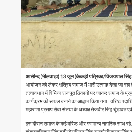
आसीन्द (भीलवाड़ा) 13 जून (केकड़ी पत्रिका/विजयपाल सिंह 
आयोजन को लेकर क्षत्रिय समाज में भारी उत्साह देखा जा रहा ह
तत्वावधान में विभिन्न राजपूत ठिकानों पर जाकर समाज के प
कार्यक्रम को सफल बनाने का आह्वान किया गया।वरिष्ठ पदाधिकार
महाराणा प्रताप सेवा संस्था के अध्यक्ष तेजवीर सिंह चूंडावत 
इस दौरान समाज के कई वरिष्ठ और गणमान्य नागरिक साथ रहे, ज
चुंडावतकिशन सिंह बड़ी पोलमिट्ठू सिंह परासौलीजालम सिंह पर