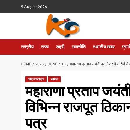
9 August 2026
राष्ट्रीय
राज्य
शहरी
राजनीति
स्थानीय खबर
ग्रा
HOME
2026
JUNE
13
महाराणा प्रताप जयंती को लेकर तैयारियाँ ते
लाइफस्टाइल
समाज
महाराणा प्रताप जयंती
विभिन्न राजपूत ठिका
पत्र