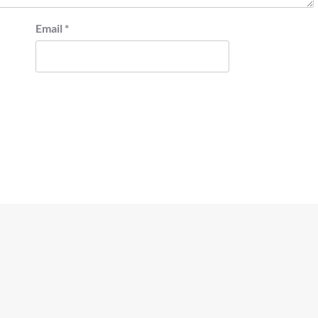
Email
*