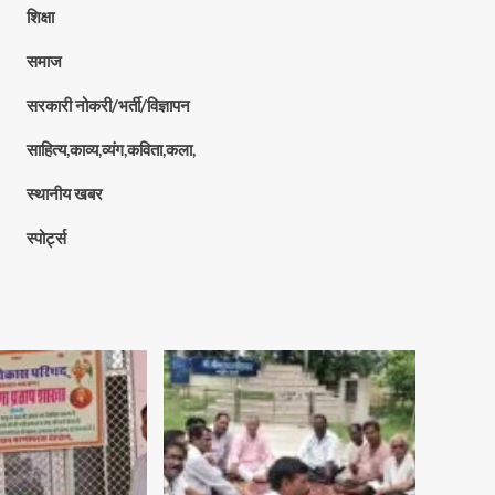
शिक्षा
समाज
सरकारी नोकरी/भर्ती/विज्ञापन
साहित्य,काव्य,व्यंग,कविता,कला,
स्थानीय खबर
स्पोर्ट्स