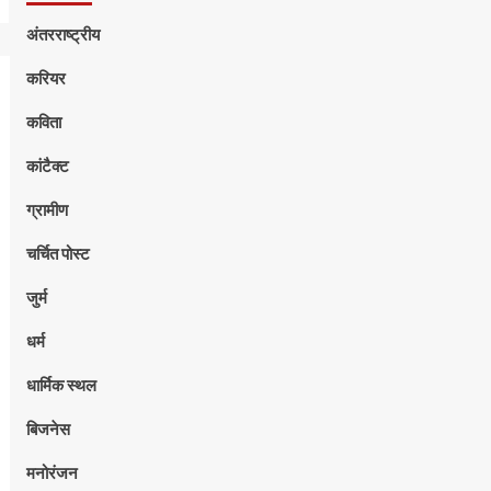
अंतरराष्ट्रीय
करियर
कविता
कांटैक्ट
ग्रामीण
चर्चित पोस्ट
जुर्म
धर्म
धार्मिक स्थल
बिजनेस
मनोरंजन