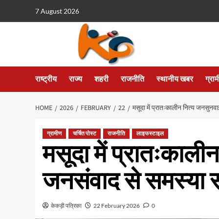
7 August 2026
राष्ट्रीय
राज्य
शहरी
राजनीति
स्थानीय खबर
ग्रा
HOME
2026
FEBRUARY
22
मसूदा में प्रातःकालीन नित्य जनसुन
ग्रामीण
चर्चित पोस्ट
राजनीति
लाइफस्टाइल
मसूदा में प्रातःकाली
जनसंवाद से समस्या
केकड़ी पत्रिका
22 February 2026
0