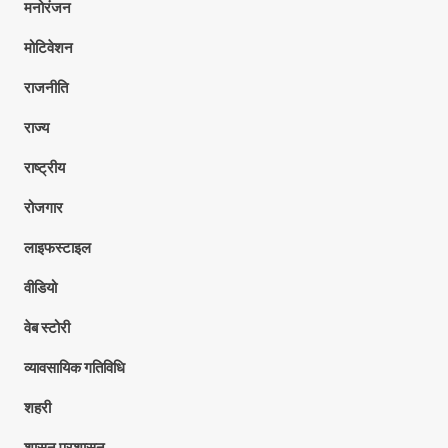
मनोरंजन
मोटिवेशन
राजनीति
राज्य
राष्ट्रीय
रोजगार
लाइफस्टाइल
वीडियो
वेब स्टोरी
व्यावसायिक गतिविधि
शहरी
शासन प्रशासन