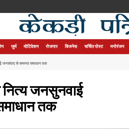
मीण
जुर्म
मोटिवेशन
रोजगार
बिजनेस
चर्चित पोस्ट
मनोरंजन
वाई जनसंवाद से समस्या समाधान तक
न नित्य जनसुनवाई
 समाधान तक