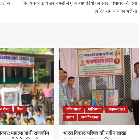
ृति से
बिजयनगर कृषि उपज मंडी में गूंजा व्यापारियों का स्वर, विधायक ने दिया
त्वरित समाधान का भरोसा
ित पोस्ट
शिक्षा
चर्चित पोस्ट
मोटिवेशन
लाइफस्टाइल
समाज
स्थानीय खबर
कार: महात्मा गांधी राजकीय
भारत विकास परिषद की नवीन शाखा