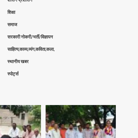
शिक्षा
समाज
सरकारी नोकरी/भर्ती/विज्ञापन
साहित्य,काव्य,व्यंग,कविता,कला,
स्थानीय खबर
स्पोर्ट्स