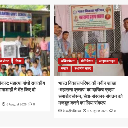
ित पोस्ट
शिक्षा
चर्चित पोस्ट
मोटिवेशन
लाइफस्टाइल
समाज
स्थानीय खबर
कार: महात्मा गांधी राजकीय
भारत विकास परिषद की नवीन शाखा
ामाशाहों ने भेंट किए दो
‘महाराणा प्रताप’ का दायित्व ग्रहण
समारोह संपन्न, सेवा-संस्कार-संगठन को
मजबूत करने का लिया संकल्प
ा
6 August 2026
0
केकड़ी पत्रिका
6 August 2026
0