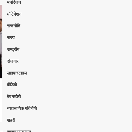
मनोरंजन
मोटिवेशन
राजनीति
राज्य
राष्ट्रीय
रोजगार
लाइफस्टाइल
वीडियो
वेब स्टोरी
व्यावसायिक गतिविधि
शहरी
शासन प्रशासन