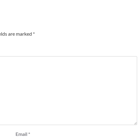
elds are marked
*
Email
*