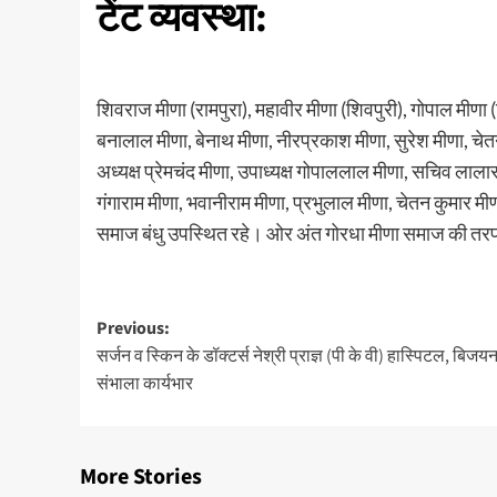
टेंट व्यवस्था:
शिवराज मीणा (रामपुरा), महावीर मीणा (शिवपुरी), गोपाल मीणा (
बनालाल मीणा, बेनाथ मीणा, नीरप्रकाश मीणा, सुरेश मीणा, च
अध्यक्ष प्रेमचंद मीणा, उपाध्यक्ष गोपाललाल मीणा, सचिव लाला
गंगाराम मीणा, भवानीराम मीणा, प्रभुलाल मीणा, चेतन कुमार मीण
समाज बंधु उपस्थित रहे। ओर अंत गोरधा मीणा समाज की तरफ से
Previous:
सर्जन व स्किन के डॉक्टर्स नेश्री प्राज्ञ (पी के वी) हास्पिटल, बिजयन
संभाला कार्यभार
More Stories