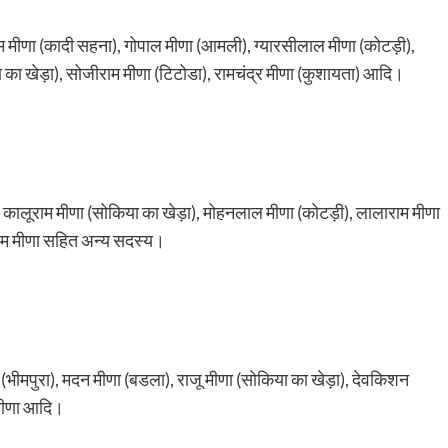
राम मीणा (कादी सहना), गोपाल मीणा (आमली), ग्यारसीलाल मीणा (कोटड़ी),
ा का खेड़ा), सोजीराम मीणा (टिटोडा), रामचंद्र मीणा (कुशायता) आदि।
, कालूराम मीणा (सोकिया का खेड़ा), मोहनलाल मीणा (कोटड़ी), लालाराम मीणा
राम मीणा सहित अन्य सदस्य।
(भीमपुरा), मदन मीणा (बडला), राजू मीणा (सोकिया का खेड़ा), देवकिशन
 मीणा आदि।