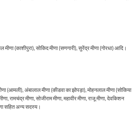
रलाल मीणा (काशीपुरा), सोकिद मीणा (सणगारी), सुरेंद्र मीणा (गोरधा) आदि।
वर मीणा (आमली), अंबालाल मीणा (कीडवा का झोपड़ा), मोहनलाल मीणा (सोकिया
ू मीणा, रामचंद्र मीणा, सोजीराम मीणा, महावीर मीणा, राजू मीणा, देवकिशन
मीणा सहित अन्य सदस्य।