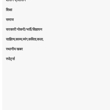
शिक्षा
समाज
सरकारी नोकरी/भर्ती/विज्ञापन
साहित्य,काव्य,व्यंग,कविता,कला,
स्थानीय खबर
स्पोर्ट्स