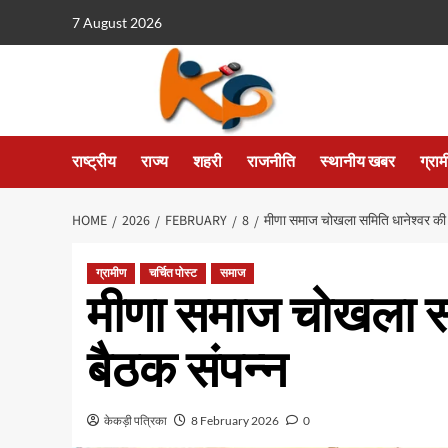
7 August 2026
राष्ट्रीय
राज्य
शहरी
राजनीति
स्थानीय खबर
ग्रा
HOME
2026
FEBRUARY
8
मीणा समाज चोखला समिति धानेश्वर की 
ग्रामीण
चर्चित पोस्ट
समाज
मीणा समाज चोखला सम
बैठक संपन्न
केकड़ी पत्रिका
8 February 2026
0