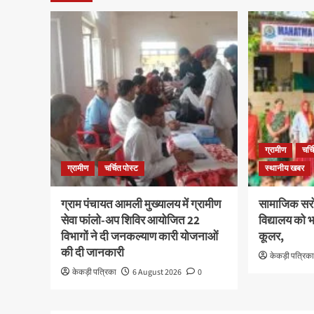
ग्रामीण
चर्च
ग्रामीण
चर्चित पोस्ट
स्थानीय खबर
ग्राम पंचायत आमली मुख्यालय में ग्रामीण
सामाजिक सरो
सेवा फांलो-अप शिविर आयोजित 22
विद्यालय को भ
विभागों ने दी जनकल्याण कारी योजनाओं
कूलर,
की दी जानकारी
केकड़ी पत्रिक
केकड़ी पत्रिका
6 August 2026
0