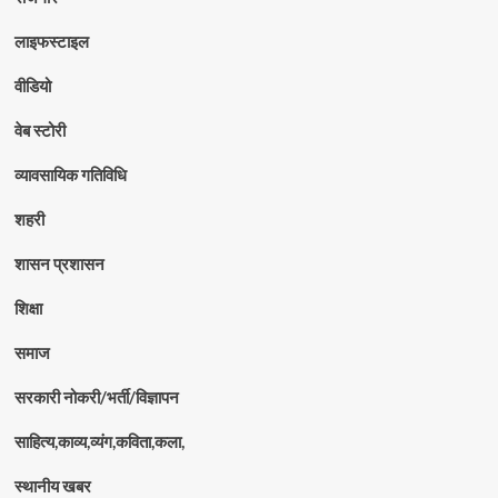
लाइफस्टाइल
वीडियो
वेब स्टोरी
व्यावसायिक गतिविधि
शहरी
शासन प्रशासन
शिक्षा
समाज
सरकारी नोकरी/भर्ती/विज्ञापन
साहित्य,काव्य,व्यंग,कविता,कला,
स्थानीय खबर