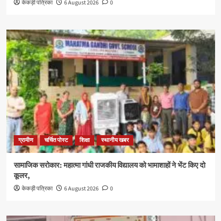
केकड़ी पत्रिका
6 August 2026
0
ग्रामीण
चर्चित पोस्ट
शिक्षा
स्थानीय खबर
सामाजिक सरोकार: महात्मा गांधी राजकीय विद्यालय को भामाशाहों ने भेंट किए दो
कूलर,
केकड़ी पत्रिका
6 August 2026
0