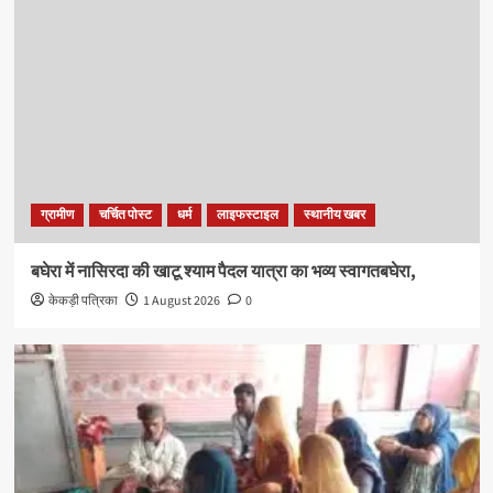
ग्रामीण
चर्चित पोस्ट
धर्म
लाइफस्टाइल
स्थानीय खबर
बघेरा में नासिरदा की खाटू श्याम पैदल यात्रा का भव्य स्वागतबघेरा,
केकड़ी पत्रिका
1 August 2026
0