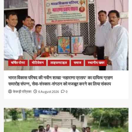
चर्चित पोस्ट
मोटिवेशन
लाइफस्टाइल
समाज
स्थानीय खबर
भारत विकास परिषद की नवीन शाखा ‘महाराणा प्रताप’ का दायित्व ग्रहण
समारोह संपन्न, सेवा-संस्कार-संगठन को मजबूत करने का लिया संकल्प
केकड़ी पत्रिका
6 August 2026
0