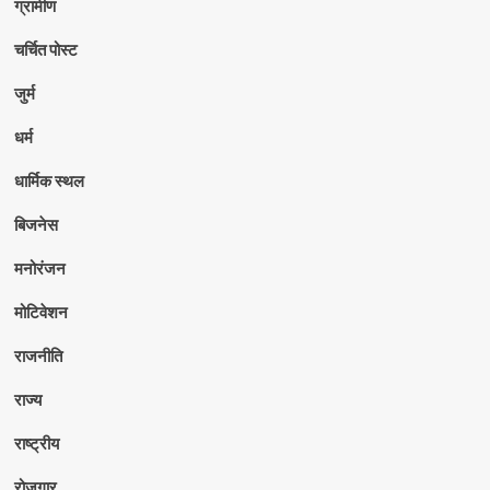
ग्रामीण
चर्चित पोस्ट
जुर्म
धर्म
धार्मिक स्थल
बिजनेस
मनोरंजन
मोटिवेशन
राजनीति
राज्य
राष्ट्रीय
रोजगार