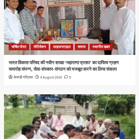
चर्चित पोस्ट
मोटिवेशन
लाइफस्टाइल
समाज
स्थानीय खबर
भारत विकास परिषद की नवीन शाखा ‘महाराणा प्रताप’ का दायित्व ग्रहण
समारोह संपन्न, सेवा-संस्कार-संगठन को मजबूत करने का लिया संकल्प
केकड़ी पत्रिका
6 August 2026
0