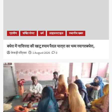
ग्रामीण
चर्चित पोस्ट
धर्म
लाइफस्टाइल
स्थानीय खबर
बघेरा में नासिरदा की खाटू श्याम पैदल यात्रा का भव्य स्वागतबघेरा,
केकड़ी पत्रिका
1 August 2026
0