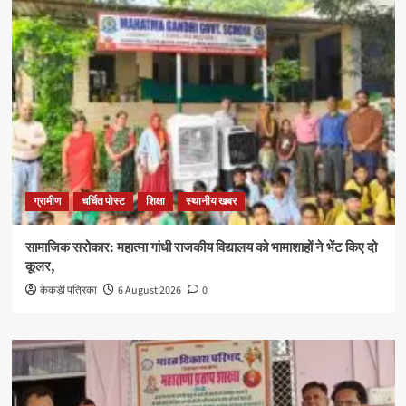
ग्रामीण
चर्चित पोस्ट
शिक्षा
स्थानीय खबर
सामाजिक सरोकार: महात्मा गांधी राजकीय विद्यालय को भामाशाहों ने भेंट किए दो
कूलर,
केकड़ी पत्रिका
6 August 2026
0