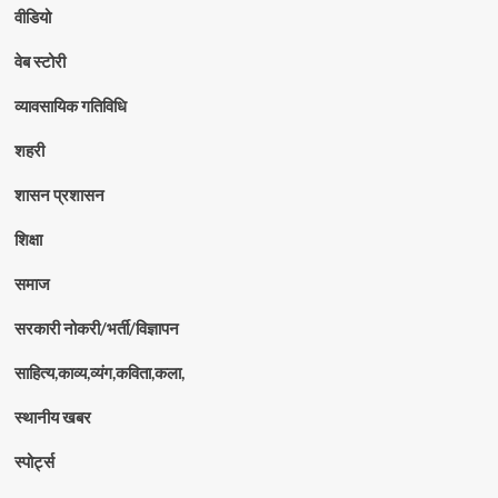
वीडियो
वेब स्टोरी
व्यावसायिक गतिविधि
शहरी
शासन प्रशासन
शिक्षा
समाज
सरकारी नोकरी/भर्ती/विज्ञापन
साहित्य,काव्य,व्यंग,कविता,कला,
स्थानीय खबर
स्पोर्ट्स