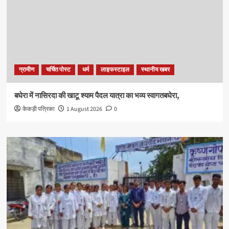
ग्रामीण
चर्चित पोस्ट
धर्म
लाइफस्टाइल
स्थानीय खबर
बघेरा में नासिरदा की खाटू श्याम पैदल यात्रा का भव्य स्वागतबघेरा,
केकड़ी पत्रिका
1 August 2026
0