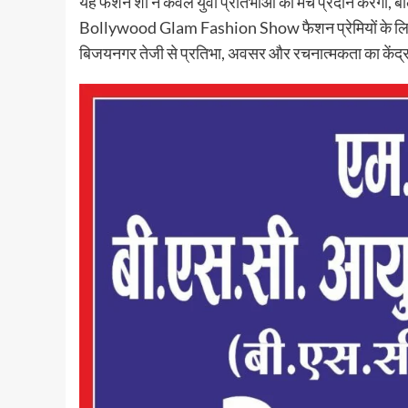
यह फैशन शो न केवल युवा प्रतिभाओं को मंच प्रदान करेगा,
Bollywood Glam Fashion Show फैशन प्रेमियों के लिए 
बिजयनगर तेजी से प्रतिभा, अवसर और रचनात्मकता का केंद्र