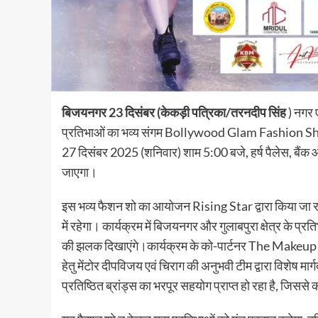
बिजयनगर 23 दिसंबर (केकड़ी पत्रिका/तरनदीप सिंह
) नगर 
प्रतिभाओं का भव्य संगम Bollywood Glam Fashion Show क
27 दिसंबर 2025 (शनिवार) शाम 5:00 बजे, हर्ष पैलेस, बैंक
जाएगा।
इस भव्य फैशन शो का आयोजन Rising Star द्वारा किया जा र
में रहेगा। कार्यक्रम में बिजयनगर और गुलाबपुरा क्षेत्र के प्र
की झलक दिखाएंगे।कार्यक्रम के को-पार्टनर The Makeup Ho
हेतु मेंटोर दीपविजय एवं चिराग की अनुभवी टीम द्वारा विशेष मा
प्रतिष्ठित ब्रांड्स का भरपूर सहयोग प्राप्त हो रहा है, जिससे 