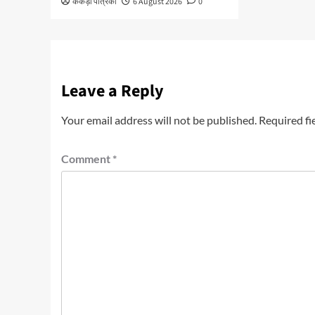
केकड़ी पत्रिका
6 August 2026
0
Leave a Reply
Your email address will not be published.
Required fi
Comment
*