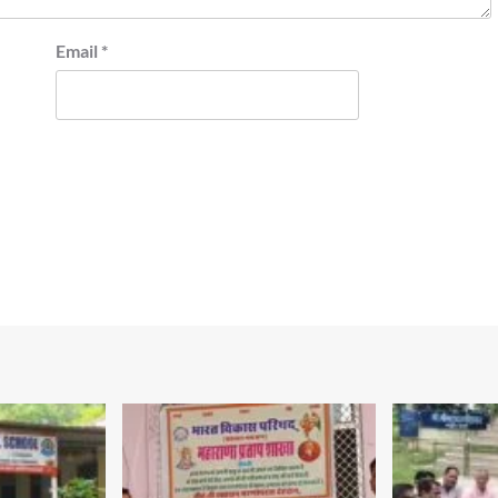
Email
*