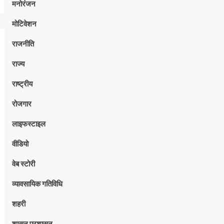
मनोरंजन
मोटिवेशन
राजनीति
राज्य
राष्ट्रीय
रोजगार
लाइफस्टाइल
वीडियो
वेब स्टोरी
व्यावसायिक गतिविधि
शहरी
शासन प्रशासन