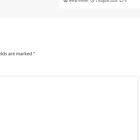
केकड़ी पत्रिका
1 August 2026
0
elds are marked
*