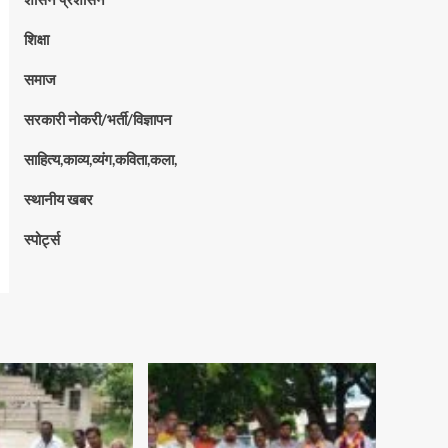
शिक्षा
समाज
सरकारी नोकरी/भर्ती/विज्ञापन
साहित्य,काव्य,व्यंग,कविता,कला,
स्थानीय खबर
स्पोर्ट्स