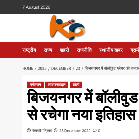
7 August 2026
राष्ट्रीय
राज्य
शहरी
राजनीति
स्थानीय खबर
ग्रा
HOME
2025
DECEMBER
23
बिजयनगर में बॉलीवुड ग्लैमर की चमक
मनोरंजन
लाइफस्टाइल
शहरी
बिजयनगर में बॉलीवु
से रचेगा नया इतिहास
केकड़ी पत्रिका
23 December 2025
0