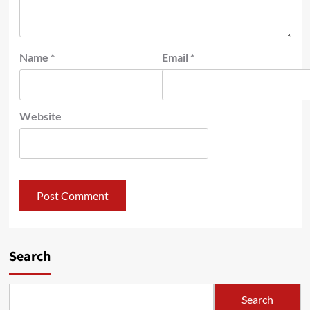
Name
*
Email
*
Website
Search
Search