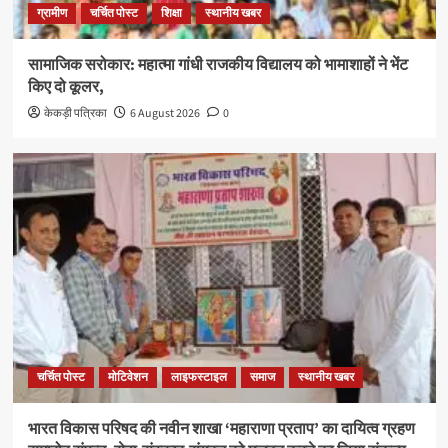
ग्रामीण
चर्चित पोस्ट
शिक्षा
स्थानीय खबर
सामाजिक सरोकार: महात्मा गांधी राजकीय विद्यालय को भामाशाहों ने भेंट
किए दो कूलर,
केकड़ी पत्रिका
6 August 2026
0
चर्चित पोस्ट
मोटिवेशन
लाइफस्टाइल
समाज
स्थानीय खबर
भारत विकास परिषद की नवीन शाखा ‘महाराणा प्रताप’ का दायित्व ग्रहण