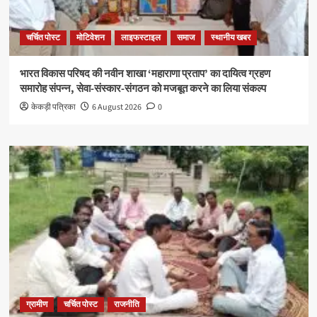
चर्चित पोस्ट
मोटिवेशन
लाइफस्टाइल
समाज
स्थानीय खबर
भारत विकास परिषद की नवीन शाखा ‘महाराणा प्रताप’ का दायित्व ग्रहण
समारोह संपन्न, सेवा-संस्कार-संगठन को मजबूत करने का लिया संकल्प
केकड़ी पत्रिका
6 August 2026
0
ग्रामीण
चर्चित पोस्ट
राजनीति