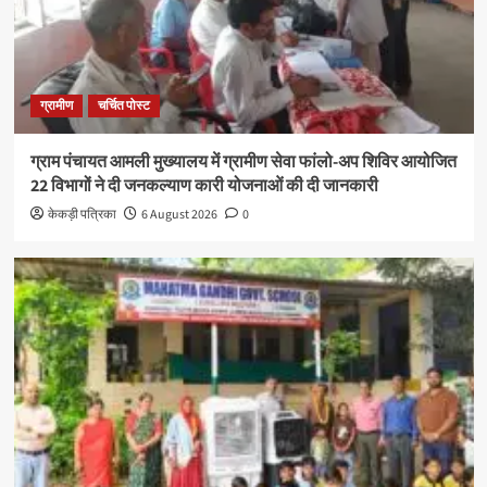
ग्रामीण
चर्चित पोस्ट
ग्राम पंचायत आमली मुख्यालय में ग्रामीण सेवा फांलो-अप शिविर आयोजित
22 विभागों ने दी जनकल्याण कारी योजनाओं की दी जानकारी
केकड़ी पत्रिका
6 August 2026
0