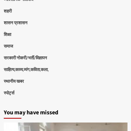
शहरी
शासन प्रशासन
शिक्षा
समाज
सरकारी नोकरी/भर्ती/विज्ञापन
साहित्य,काव्य,व्यंग,कविता,कला,
स्थानीय खबर
स्पोर्ट्स
You may have missed