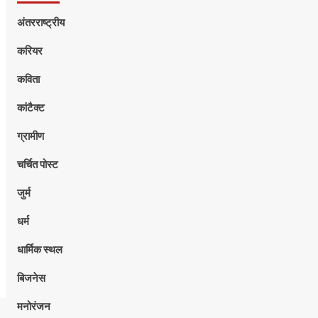
अंतरराष्ट्रीय
करियर
कविता
कांटैक्ट
ग्रामीण
चर्चित पोस्ट
जुर्म
धर्म
धार्मिक स्थल
बिजनेस
मनोरंजन