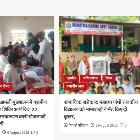
ग्रामीण
चर्चित पोस्ट
शिक्षा
ित पोस्ट
स्थानीय खबर
आमली मुख्यालय में ग्रामीण
सामाजिक सरोकार: महात्मा गांधी राजकीय
अप शिविर आयोजित 22
विद्यालय को भामाशाहों ने भेंट किए दो
ी जनकल्याण कारी योजनाओं
कूलर,
री
केकड़ी पत्रिका
6 August 2026
0
ा
6 August 2026
0