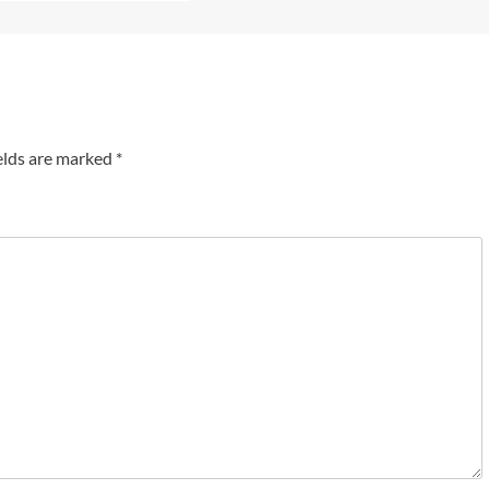
elds are marked
*