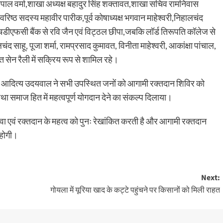
ल वर्मा,शाखा अध्यक्ष बहादुर सिंह शक्तावत,शाखा सचिव रामनिवास
वरिष्ठ सदस्य महावीर पारीक,पूर्व कोषाध्यक्ष भगवान माहेश्वरी,निहालचंद
डीएफसी बैंक से रवि जैन एवं विट्ठल छीपा,जबकि लॉर्ड तिरूपति कॉलेज से
ंद साहू, पूजा शर्मा, रामप्रसाद कुमावत, विनीता माहेश्वरी, आकांक्षा पांचाल,
्त सेन रैली में सक्रिय रूप से शामिल रहे।
डॉ. आदित्य उदयवाल ने सभी उपस्थित जनों को आगामी रक्तदान शिविर को
समाज हित में महत्वपूर्ण योगदान देने का संकल्प दिलाया।
ा एवं रक्तदान के महत्व को पुनः रेखांकित करती है और आगामी रक्तदान
 होगी।
Next:
गोयला में यूरिया खाद के कट्टे पहुंचने पर किसानों को मिली राहत