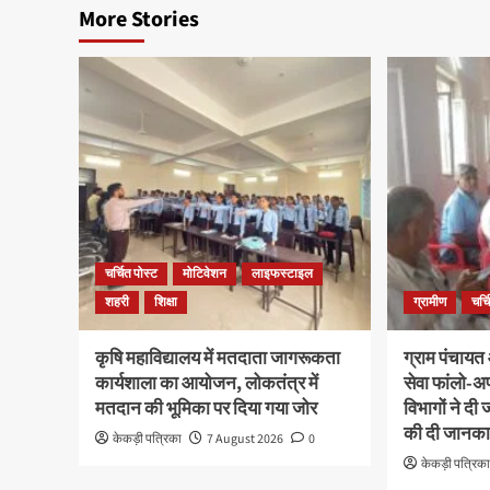
More Stories
चर्चित पोस्ट
मोटिवेशन
लाइफस्टाइल
शहरी
शिक्षा
ग्रामीण
चर्च
कृषि महाविद्यालय में मतदाता जागरूकता
ग्राम पंचायत 
कार्यशाला का आयोजन, लोकतंत्र में
सेवा फांलो-
मतदान की भूमिका पर दिया गया जोर
विभागों ने द
की दी जानका
केकड़ी पत्रिका
7 August 2026
0
केकड़ी पत्रिक