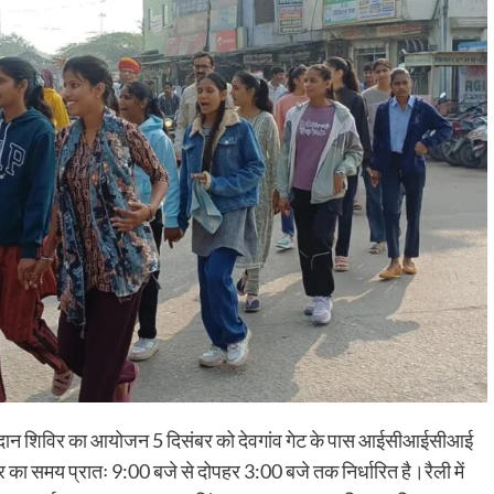
रक्तदान शिविर का आयोजन 5 दिसंबर को देवगांव गेट के पास आईसीआईसीआई
र का समय प्रातः 9:00 बजे से दोपहर 3:00 बजे तक निर्धारित है।रैली में