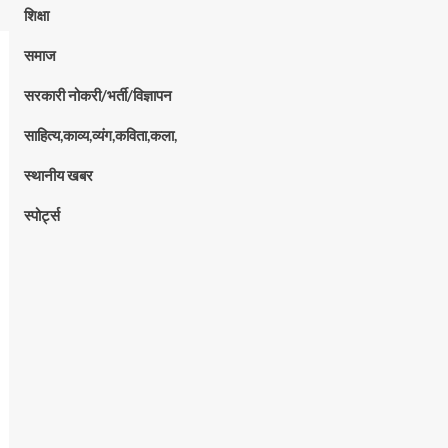
शिक्षा
समाज
सरकारी नोकरी/भर्ती/विज्ञापन
साहित्य,काव्य,व्यंग,कविता,कला,
स्थानीय खबर
स्पोर्ट्स