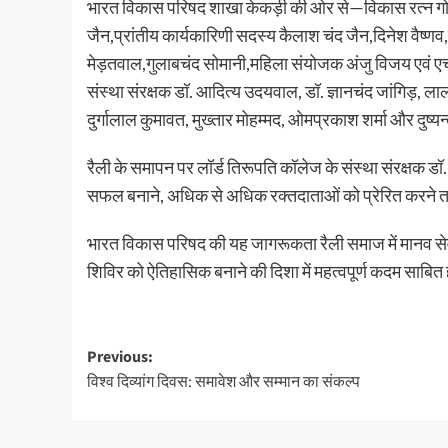
भारत विकास परिषद शाखा केकड़ी की ओर से—विकास रत्न गोपा
जैन,प्रांतीय कार्यकारिणी सदस्य कैलाश चंद जैन,दिनेश वैष्णव,
मेड़तवाल,गुलाबचंद सोमानी,महिला संयोजक अंजु विजय एवं एच
संस्था संरक्षक डॉ. आदित्य उदयवाल, डॉ. ज्ञानचंद जांगिड़, लालच
दुर्गालाल कुमावत, मुख्तार मोहम्मद, ओमप्रकाश शर्मा और दुष्यन
रैली के समापन पर लॉर्ड तिरूपति कॉलेज के संस्था संरक्षक 
सफल बनाने, अधिक से अधिक रक्तदाताओं को प्रेरित करने तथा 
भारत विकास परिषद की यह जागरूकता रैली समाज में मानव सेव
शिविर को ऐतिहासिक बनाने की दिशा में महत्वपूर्ण कदम साबित
Previous:
विश्व दिव्यांग दिवस: समावेश और सम्मान का संकल्प