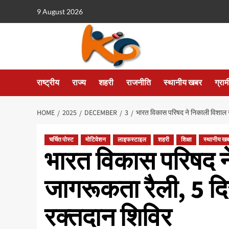
9 August 2026
राष्ट्रीय
राज्य
शहरी
राजनीति
स्थानीय खबर
ग्रा
HOME
2025
DECEMBER
3
भारत विकास परिषद ने निकाली विशाल र
चर्चित पोस्ट
मोटिवेशन
लाइफस्टाइल
शहरी
शिक्षा
स्थानीय ख
भारत विकास परिषद न
जागरूकता रैली, 5 दि
रक्तदान शिविर