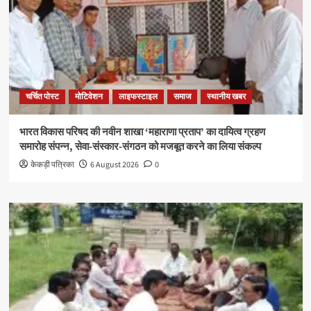
चर्चित पोस्ट
मोटिवेशन
लाइफस्टाइल
समाज
स्थानीय खबर
भारत विकास परिषद की नवीन शाखा ‘महाराणा प्रताप’ का दायित्व ग्रहण
समारोह संपन्न, सेवा-संस्कार-संगठन को मजबूत करने का लिया संकल्प
केकड़ी पत्रिका
6 August 2026
0