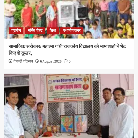
ग्रामीण
चर्चित पोस्ट
शिक्षा
स्थानीय खबर
सामाजिक सरोकार: महात्मा गांधी राजकीय विद्यालय को भामाशाहों ने भेंट
किए दो कूलर,
केकड़ी पत्रिका
6 August 2026
0