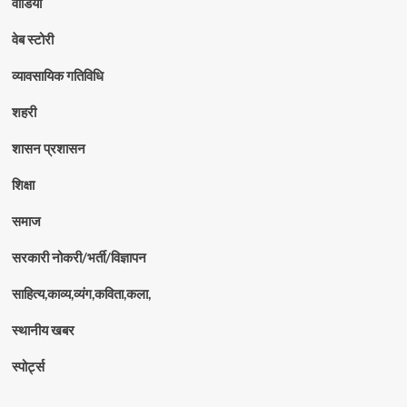
वीडियो
वेब स्टोरी
व्यावसायिक गतिविधि
शहरी
शासन प्रशासन
शिक्षा
समाज
सरकारी नोकरी/भर्ती/विज्ञापन
साहित्य,काव्य,व्यंग,कविता,कला,
स्थानीय खबर
स्पोर्ट्स