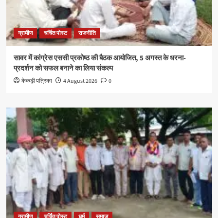
ग्रामीण
चर्चित पोस्ट
राजनीति
सावर में कांग्रेस एससी प्रकोष्ठ की बैठक आयोजित, 5 अगस्त के धरना-
प्रदर्शन को सफल बनाने का लिया संकल्प
केकड़ी पत्रिका
4 August 2026
0
ग्रामीण
चर्चित पोस्ट
धर्म
समाज