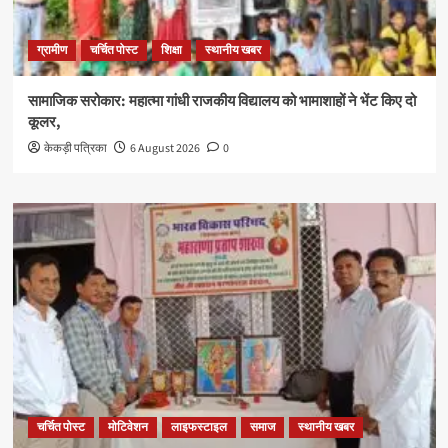
ग्रामीण
चर्चित पोस्ट
शिक्षा
स्थानीय खबर
सामाजिक सरोकार: महात्मा गांधी राजकीय विद्यालय को भामाशाहों ने भेंट किए दो
कूलर,
केकड़ी पत्रिका
6 August 2026
0
चर्चित पोस्ट
मोटिवेशन
लाइफस्टाइल
समाज
स्थानीय खबर