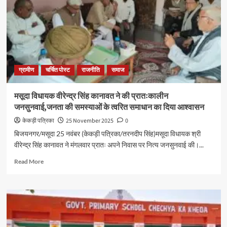
ग्रामीण
चर्चित पोस्ट
राजनीति
समाज
मसूदा विधायक वीरेन्द्र सिंह कानावत ने की प्रातःकालीन
जनसुनवाई,जनता की समस्याओं के त्वरित समाधान का दिया आश्वासन
केकड़ी पत्रिका
25 November 2025
0
बिजयनगर/मसूदा 25 नवंबर (केकड़ी पत्रिका/तरनदीप सिंह)मसूदा विधायक श्री
वीरेन्द्र सिंह कानावत ने मंगलवार प्रातः अपने निवास पर नित्य जनसुनवाई की।...
Read More