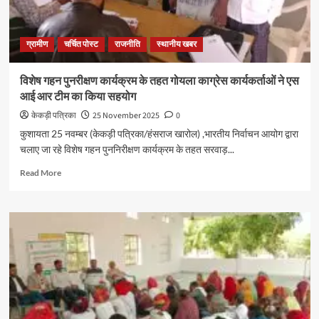
ग्रामीण
चर्चित पोस्ट
राजनीति
स्थानीय खबर
विशेष गहन पुनरीक्षण कार्यक्रम के तहत गोयला काग्रेस कार्यकर्ताओं ने एस
आई आर टीम का किया सहयोग
केकड़ी पत्रिका
25 November 2025
0
कुशायता 25 नवम्बर (केकड़ी पत्रिका/हंसराज खारोल) ,भारतीय निर्वाचन आयोग द्वारा
चलाए जा रहे विशेष गहन पुननिरीक्षण कार्यक्रम के तहत सरवाड़...
Read More