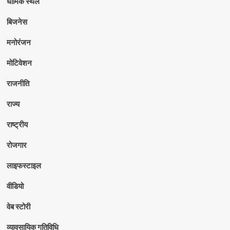
धार्मिक स्थल
बिजनेस
मनोरंजन
मोटिवेशन
राजनीति
राज्य
राष्ट्रीय
रोजगार
लाइफस्टाइल
वीडियो
वेब स्टोरी
व्यावसायिक गतिविधि