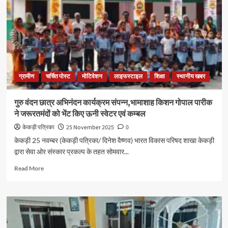
ग्रामीण
चर्चित पोस्ट
मोटिवेशन
लाइफस्टाइल
शिक्षा
स्थानीय खबर
गुरु वंदन छात्र अभिनंदन कार्यक्रम संपन्न,भामाशाह किशन गोपाल पारीक
ने जरूरतमंदों को भेंट किए ऊनी स्वेटर एवं कम्बल
केकड़ी पत्रिका
25 November 2025
0
केकड़ी 25 नवम्बर (केकड़ी पत्रिका/ दिनेश वैष्णव) भारत विकास परिषद शाखा केकड़ी
द्वारा सेवा ओर संस्कार प्रकल्प के तहत सोमवार...
Read More