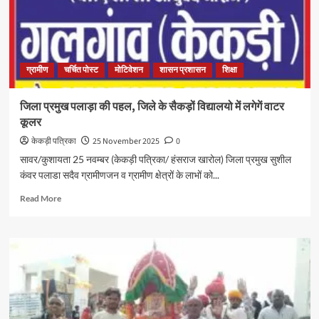
ग्रामीण
चर्चित पोस्ट
मोटिवेशन
शासन प्रशासन
शिक्षा
जिला प्रमुख पलाड़ा की पहल, जिले के सैकड़ों विद्यालयो में लगेगें वाटर
कूलर
केकड़ी पत्रिका
25 November 2025
0
सावर/कुशायता 25 नवम्बर (केकड़ी पत्रिका/ हंसराज खारोल) जिला प्रमुख सुशील
कंवर पलाडा सदैव ग्रामीणजन व ग्रामीण क्षेत्रों के लाभों को...
Read More