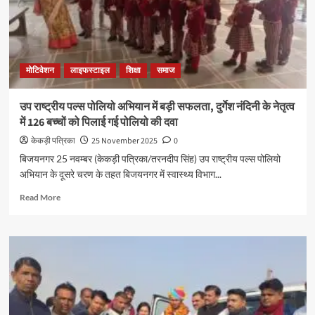
मोटिवेशन
लाइफस्टाइल
शिक्षा
समाज
उप राष्ट्रीय पल्स पोलियो अभियान में बड़ी सफलता, दुर्गेश नंदिनी के नेतृत्व
में 126 बच्चों को पिलाई गई पोलियो की दवा
केकड़ी पत्रिका
25 November 2025
0
बिजयनगर 25 नवम्बर (केकड़ी पत्रिका/तरनदीप सिंह) उप राष्ट्रीय पल्स पोलियो
अभियान के दूसरे चरण के तहत बिजयनगर में स्वास्थ्य विभाग...
Read More