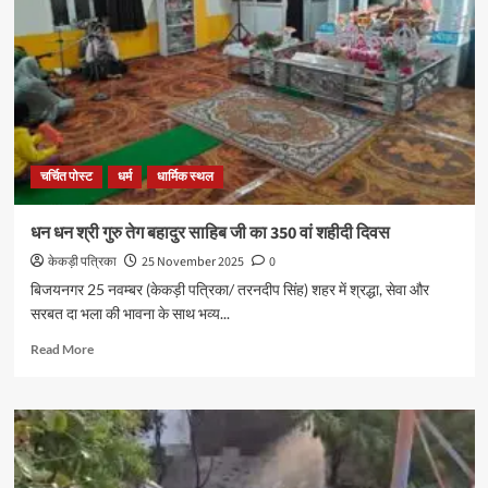
चर्चित पोस्ट
धर्म
धार्मिक स्थल
धन धन श्री गुरु तेग बहादुर साहिब जी का 350 वां शहीदी दिवस
केकड़ी पत्रिका
25 November 2025
0
बिजयनगर 25 नवम्बर (केकड़ी पत्रिका/ तरनदीप सिंह) शहर में श्रद्धा, सेवा और
सरबत दा भला की भावना के साथ भव्य...
Read More