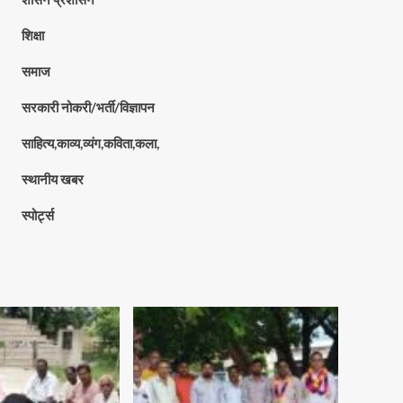
शिक्षा
समाज
सरकारी नोकरी/भर्ती/विज्ञापन
साहित्य,काव्य,व्यंग,कविता,कला,
स्थानीय खबर
स्पोर्ट्स