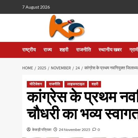
7 August 2026
राष्ट्रीय
राज्य
शहरी
राजनीति
स्थानीय खबर
ग्रा
HOME
2025
NOVEMBER
24
कांग्रेस के प्रथम नवनियुक्त जिलाध्य
मोटिवेशन
राजनीति
लाइफस्टाइल
शहरी
कांग्रेस के प्रथम नव
चौधरी का भव्य स्वागत
केकड़ी पत्रिका
24 November 2025
0