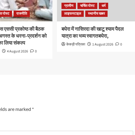
ग्रामीण
चर्चित पोस्ट
धर्म
ित पोस्ट
राजनीति
लाइफस्टाइल
स्थानीय खबर
्रेस एससी प्रकोष्ठ की बैठक
बघेरा में नासिरदा की खाटू श्याम पैदल
गस्त के धरना-प्रदर्शन को
यात्रा का भव्य स्वागतबघेरा,
ा लिया संकल्प
केकड़ी पत्रिका
1 August 2026
0
ा
4 August 2026
0
elds are marked
*