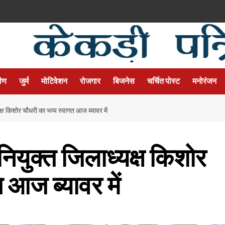
मीण
जुर्म
मोटिवेशन
रोजगार
बिजनेस
चर्चित पोस्ट
मनोरंजन
क्ष किशोर चौधरी का भव्य स्वागत आज ब्यावर में
नियुक्त जिलाध्यक्ष किशोर
 आज ब्यावर में