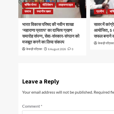
चर्चित पोस्ट
मोटिवेशन
लाइफस्टाइल
समाज
स्थानीय खबर
ग्रामीण
चर्च
भारत विकास परिषद की नवीन शाखा
सावर में कांग
‘महाराणा प्रताप’ का दायित्व ग्रहण
आयोजित, 5 अ
समारोह संपन्न, सेवा-संस्कार-संगठन को
सफल बनाने क
मजबूत करने का लिया संकल्प
केकड़ी पत्रिक
केकड़ी पत्रिका
6 August 2026
0
Leave a Reply
Your email address will not be published.
Required fi
Comment
*