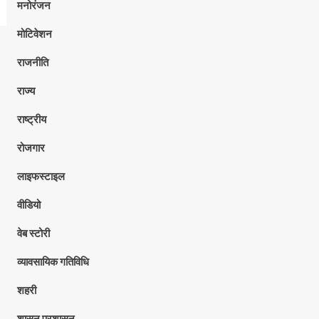
मनोरंजन
मोटिवेशन
राजनीति
राज्य
राष्ट्रीय
रोजगार
लाइफस्टाइल
वीडियो
वेब स्टोरी
व्यावसायिक गतिविधि
शहरी
शासन प्रशासन