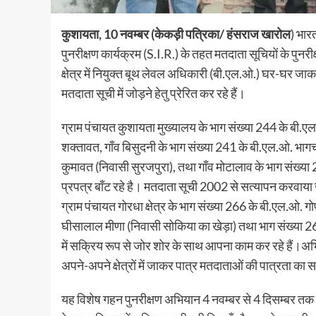
कुशायता, 10 नवम्बर (केकड़ी पत्रिका/ हंसराज खारोल
) भारत
पुनरीक्षण कार्यक्रम (S.I.R.) के तहत मतदाता सूचियों के पुनर
क्षेत्र में नियुक्त बूथ लेवल अधिकारी (बी.एल.ओ.) घर-घर जा
मतदाता सूची में जोड़ने हेतु प्रेरित कर रहे हैं।
ग्राम पंचायत कुशायता मुख्यालय के भाग संख्या 244 के बी.ए
शक्तावत, गाँव बिसुदनी के भाग संख्या 241 के बी.एल.ओ. भागच
कुमावत (निवासी सुरजपुरा), तथा गाँव मोटालाव के भाग संख्
प्रपत्र बाँट रहे है। मतदाता सूची 2002 से सत्यापन करवाया जा
ग्राम पंचायत गोरधा क्षेत्र के भाग संख्या 266 के बी.एल.ओ. 
घीसालाल मीणा (निवासी सोकिया का खेड़ा) तथा भाग संख्या 265 
में सक्रिय रूप से जोर शोर के साथ आपना काम कर रहे हैं।
अपने-अपने क्षेत्रों में जाकर पात्र मतदाताओं की पात्रता का स
यह विशेष गहन पुनरीक्षण अभियान 4 नवम्बर से 4 दिसम्बर त