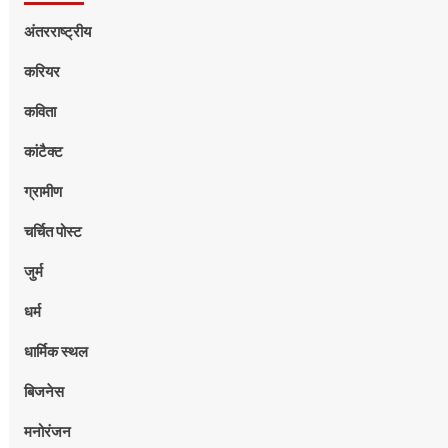
अंतरराष्ट्रीय
करियर
कविता
कांटैक्ट
ग्रामीण
चर्चित पोस्ट
जुर्म
धर्म
धार्मिक स्थल
बिजनेस
मनोरंजन