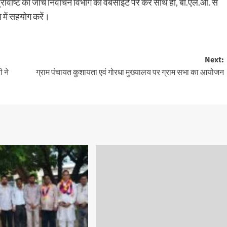
रविष्टि की जाँच निर्वाचन विभाग की वेबसाइट पर करें साथ ही, बी.एल.ओ. से
में सहयोग करें।
Next:
ी ने
ग्राम पंचायत कुशायता एवं गोरधा मुख्यालय पर ग्राम सभा का आयोजन