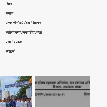
शिक्षा
समाज
सरकारी नोकरी/भर्ती/विज्ञापन
साहित्य,काव्य,व्यंग,कविता,कला,
स्थानीय खबर
स्पोर्ट्स