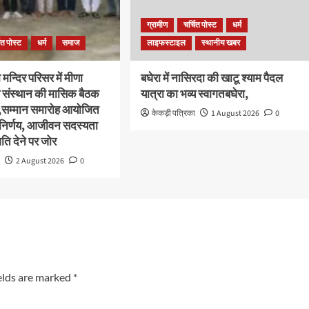
ग्रामीण
चर्चित पोस्ट
धर्म
ित पोस्ट
धर्म
समाज
लाइफस्टाइल
स्थानीय खबर
मन्दिर परिसर में मीणा
बघेरा में नासिरदा की खाटू श्याम पैदल
संस्थान की मासिक बैठक
यात्रा का भव्य स्वागतबघेरा,
,सम्मान समारोह आयोजित
केकड़ी पत्रिका
1 August 2026
0
 निर्णय, आजीवन सदस्यता
ि देने पर जोर
ा
2 August 2026
0
elds are marked
*