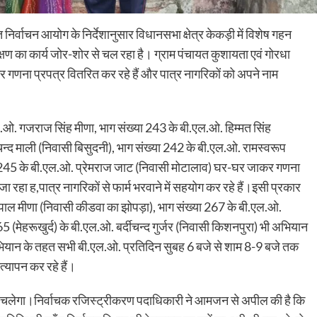
 निर्वाचन आयोग के निर्देशानुसार विधानसभा क्षेत्र केकड़ी में विशेष गहन
ीक्षण का कार्य जोर-शोर से चल रहा है। ग्राम पंचायत कुशायता एवं गोरधा
कर गणना प्रपत्र वितरित कर रहे हैं और पात्र नागरिकों को अपने नाम
ल.ओ. गजराज सिंह मीणा, भाग संख्या 243 के बी.एल.ओ. हिम्मत सिंह
न्द माली (निवासी बिसुदनी), भाग संख्या 242 के बी.एल.ओ. रामस्वरूप
या 245 के बी.एल.ओ. प्रेमराज जाट (निवासी मोटालाव) घर-घर जाकर गणना
 रहा ह,पात्र नागरिकों से फार्म भरवाने में सहयोग कर रहे हैं।इसी प्रकार
गोपाल मीणा (निवासी कीडवा का झोपड़ा), भाग संख्या 267 के बी.एल.ओ.
(मेहरूखुर्द) के बी.एल.ओ. बर्दीचन्द गुर्जर (निवासी किशनपुरा) भी अभियान
अभियान के तहत सभी बी.एल.ओ. प्रतिदिन सुबह 6 बजे से शाम 8-9 बजे तक
त्यापन कर रहे हैं।
क चलेगा।निर्वाचक रजिस्ट्रीकरण पदाधिकारी ने आमजन से अपील की है कि