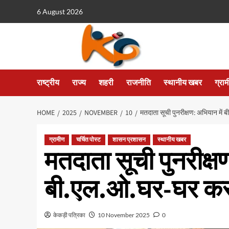
6 August 2026
राष्ट्रीय
राज्य
शहरी
राजनीति
स्थानीय खबर
ग्रा
HOME
2025
NOVEMBER
10
मतदाता सूची पुनरीक्षण: अभियान में 
ग्रामीण
चर्चित पोस्ट
शासन प्रशासन
स्थानीय खबर
मतदाता सूची पुनरीक्ष
बी.एल.ओ.घर-घर कर र
केकड़ी पत्रिका
10 November 2025
0