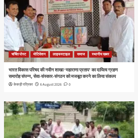
चर्चित पोस्ट
मोटिवेशन
लाइफस्टाइल
समाज
स्थानीय खबर
भारत विकास परिषद की नवीन शाखा ‘महाराणा प्रताप’ का दायित्व ग्रहण
समारोह संपन्न, सेवा-संस्कार-संगठन को मजबूत करने का लिया संकल्प
केकड़ी पत्रिका
6 August 2026
0