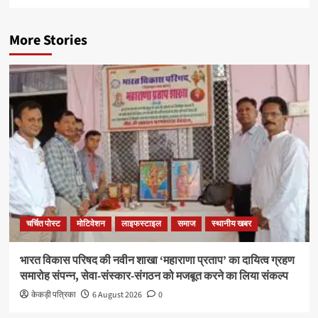
More Stories
चर्चित पोस्ट
मोटिवेशन
लाइफस्टाइल
समाज
स्थानीय खबर
भारत विकास परिषद की नवीन शाखा ‘महाराणा प्रताप’ का दायित्व ग्रहण
समारोह संपन्न, सेवा-संस्कार-संगठन को मजबूत करने का लिया संकल्प
केकड़ी पत्रिका
6 August 2026
0