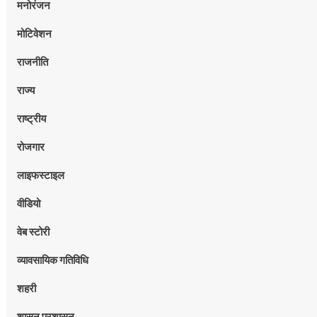
मनोरंजन
मोटिवेशन
राजनीति
राज्य
राष्ट्रीय
रोजगार
लाइफस्टाइल
वीडियो
वेब स्टोरी
व्यावसायिक गतिविधि
शहरी
शासन प्रशासन