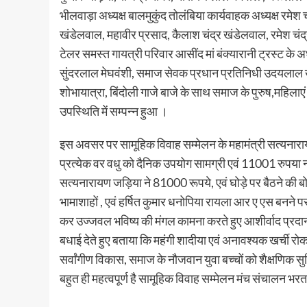
भीलवाड़ा अध्यक्ष बालमुकुंद तोलंबिया कार्यवाहक अध्यक्ष रमेश च
खंडेलवाल, महावीर प्रसाद, कैलाश चंद्र खंडेलवाल, रमेश चंद
टेलर समस्त गायत्री परिवार आसींद मां बंक्यारानी ट्रस्ट के अध्य
सुंदरलाल मेघवंशी, समाज सेवक प्रधान प्रतिनिधी उदयलाल खटी
शोभायात्रा, बिंदोली गाजे बाजे के साथ समाज के पुरुष,महिल
उपस्थिति में सम्पन्न हुआ ।
इस अवसर पर सामूहिक विवाह सम्मेलन के महामंत्री सत्यनाराय
प्रत्येक वर वधु को दैनिक उपयोग सामग्री एवं 11001 रुपया नक
सत्यनारायण जड़िया ने 81000 रूपये, एवं घोड़े पर बैठने की
भामाशाहों , एवं हर्षित कुमार धनोपिया रायला आर ए एस बनने पर
कर उज्जवल भविष्य की मंगल कामना करते हुए आशीर्वाद प्रदान 
बधाई देते हुए बताया कि महंगी शादीया एवं अनावश्यक खर्ची रो
सर्वांगीण विकास, समाज के नौजवान युवा बच्चों को शैक्षणिक सु
बहुत ही महत्वपूर्ण है सामूहिक विवाह सम्मेलन मंच संचालन भर