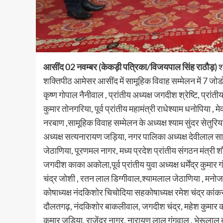
आसींद 02 नवम्बर (केकड़ी पत्रिका/विजयपाल सिंह राठौड़)
श
शक्तिपीठ आमेसर आसींद में सामूहिक विवाह सम्मेलन में 7 जोडो 
कृष्ण गोपाल नैनीवाल , प्रांतीय अध्यक्ष जगदीश श्रेष्टि, प्रा
कुमार तोनगरिया, पूर्व प्रांतीय महामंत्री राधेश्याम धनोपिया 
नरबाण ,सामूहिक विवाह सम्मेलन के अध्यक्ष श्याम सुंदर सेतु
अध्यक्ष सत्यनारायण जड़िया, नगर पालिका अध्यक्ष देवीलाल सा
जेठाणिया, पूरणमल नागर, मध्य प्रदेश प्रांतीय संगठन मंत्री 
जगदीश काका अकोला,पूर्व प्रांतीय युवा अध्यक्ष धर्मेंद्र कुम
चंद्र जोशी , रतन लाल डिग्गीवाल,श्यामलाल जेठाणिया , मनोज 
कोषाध्यक्ष नंदकिशोर चिचोदिया सहकोषाध्यक्ष रमेश चंद्र कांक
दौलतगढ़, नंदकिशोर बाकलीवाल, जगदीश चंद्र, महेश कुमार कां
कुमार जड़िया, राजेंद्र नागर, नारायण लाल गंगवाल , भेरूलाल