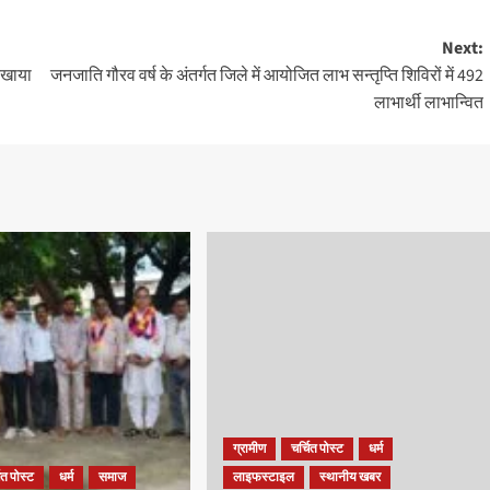
Next:
दिखाया
जनजाति गौरव वर्ष के अंतर्गत जिले में आयोजित लाभ सन्तृप्ति शिविरों में 492
लाभार्थी लाभान्वित
ग्रामीण
चर्चित पोस्ट
धर्म
ित पोस्ट
धर्म
समाज
लाइफस्टाइल
स्थानीय खबर