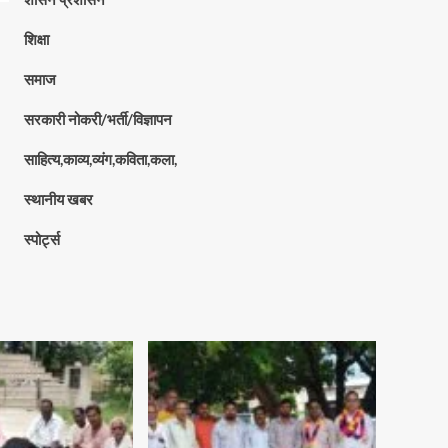
शिक्षा
समाज
सरकारी नोकरी/भर्ती/विज्ञापन
साहित्य,काव्य,व्यंग,कविता,कला,
स्थानीय खबर
स्पोर्ट्स