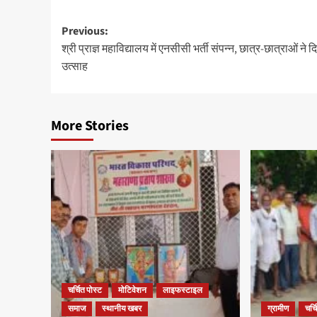
Previous:
श्री प्राज्ञ महाविद्यालय में एनसीसी भर्ती संपन्न, छात्र-छात्राओं ने 
उत्साह
More Stories
चर्चित पोस्ट
मोटिवेशन
लाइफस्टाइल
समाज
स्थानीय खबर
ग्रामीण
चर्च