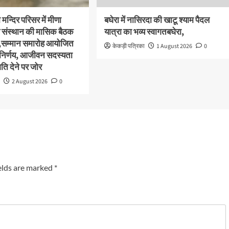
मन्दिर परिसर में मीणा
बघेरा में नासिरदा की खाटू श्याम पैदल
संस्थान की मासिक बैठक
यात्रा का भव्य स्वागतबघेरा,
,सम्मान समारोह आयोजित
केकड़ी पत्रिका
1 August 2026
0
 निर्णय, आजीवन सदस्यता
ि देने पर जोर
ा
2 August 2026
0
elds are marked
*