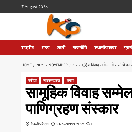
7 August 2026
राष्ट्रीय
राज्य
शहरी
राजनीति
स्थानीय खबर
ग्रा
HOME
2025
NOVEMBER
2
सामूहिक विवाह सम्मेलन में 7 जोडो का 
कविता
लाइफस्टाइल
समाज
सामूहिक विवाह सम्मेल
पाणिग्रहण संस्कार
केकड़ी पत्रिका
2 November 2025
0