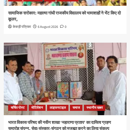
सामाजिक सरोकार: महात्मा गांधी राजकीय विद्यालय को भामाशाहों ने भेंट किए दो
कूलर,
केकड़ी पत्रिका
6 August 2026
0
चर्चित पोस्ट
मोटिवेशन
लाइफस्टाइल
समाज
स्थानीय खबर
भारत विकास परिषद की नवीन शाखा ‘महाराणा प्रताप’ का दायित्व ग्रहण
समारोह संपन्न, सेवा-संस्कार-संगठन को मजबूत करने का लिया संकल्प