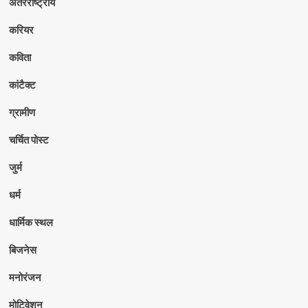
अंतरराष्ट्रीय
करियर
कविता
कांटैक्ट
ग्रामीण
चर्चित पोस्ट
जुर्म
धर्म
धार्मिक स्थल
बिजनेस
मनोरंजन
मोटिवेशन