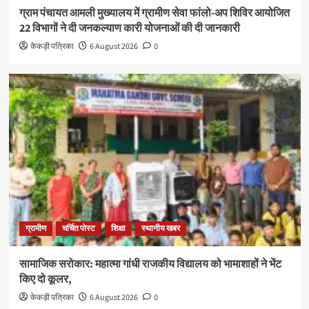
ग्राम पंचायत आमली मुख्यालय में ग्रामीण सेवा फांलो-अप शिविर आयोजित
22 विभागों ने दी जनकल्याण कारी योजनाओं की दी जानकारी
केकड़ी पत्रिका
6 August 2026
0
ग्रामीण
चर्चित पोस्ट
शिक्षा
स्थानीय खबर
सामाजिक सरोकार: महात्मा गांधी राजकीय विद्यालय को भामाशाहों ने भेंट
किए दो कूलर,
केकड़ी पत्रिका
6 August 2026
0