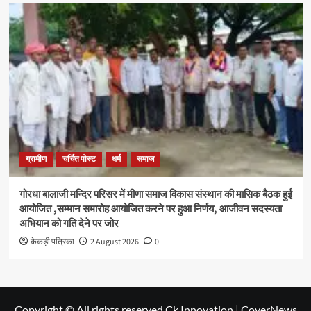
ग्रामीण
चर्चित पोस्ट
धर्म
समाज
गोरधा बालाजी मन्दिर परिसर में मीणा समाज विकास संस्थान की मासिक बैठक हुई
आयोजित ,सम्मान समारोह आयोजित करने पर हुआ निर्णय, आजीवन सदस्यता
अभियान को गति देने पर जोर
केकड़ी पत्रिका
2 August 2026
0
Copyright © All rights reserved Ck Innovation
|
CoverNews