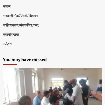
समाज
सरकारी नोकरी/भर्ती/विज्ञापन
साहित्य,काव्य,व्यंग,कविता,कला,
स्थानीय खबर
स्पोर्ट्स
You may have missed