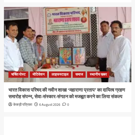
चर्चित पोस्ट
मोटिवेशन
लाइफस्टाइल
समाज
स्थानीय खबर
भारत विकास परिषद की नवीन शाखा ‘महाराणा प्रताप’ का दायित्व ग्रहण
समारोह संपन्न, सेवा-संस्कार-संगठन को मजबूत करने का लिया संकल्प
केकड़ी पत्रिका
6 August 2026
0