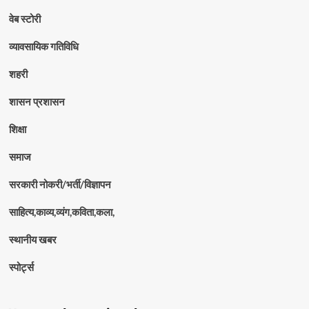
वेब स्टोरी
व्यावसायिक गतिविधि
शहरी
शासन प्रशासन
शिक्षा
समाज
सरकारी नोकरी/भर्ती/विज्ञापन
साहित्य,काव्य,व्यंग,कविता,कला,
स्थानीय खबर
स्पोर्ट्स