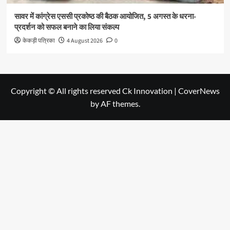
सावर में कांग्रेस एससी प्रकोष्ठ की बैठक आयोजित, 5 अगस्त के धरना-
प्रदर्शन को सफल बनाने का लिया संकल्प
केकड़ी पत्रिका
4 August 2026
0
Copyright © All rights reserved Ck Innovation
|
CoverNews
by AF themes.