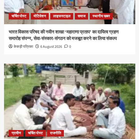
चर्चित पोस्ट
मोटिवेशन
लाइफस्टाइल
समाज
स्थानीय खबर
भारत विकास परिषद की नवीन शाखा ‘महाराणा प्रताप’ का दायित्व ग्रहण
समारोह संपन्न, सेवा-संस्कार-संगठन को मजबूत करने का लिया संकल्प
केकड़ी पत्रिका
6 August 2026
0
ग्रामीण
चर्चित पोस्ट
राजनीति