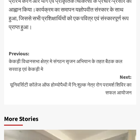
प्रारंभ करने और योग एवं प्राकृतिक चिकित्सा के प्रचार-प्रसार का
आह्वान किया।कार्यक्रम का समापन यज्ञोपवीत संस्कार के साथ
हुआ, जिससे सभी प्रशिक्षार्थियों को एक पवित्र एवं संस्कारपूर्ण रूप
प्राप्त हुआ।
Previous:
केकड़ी विधानसभा क्षेत्र मे संगठन सृजन अभियान के तहत बैठक कल
सरवाड़ एवं केकड़ी मे
Next:
यूनिवर्सिटी कॉलेज ऑफ होम्योपैथी में नि:शुल्क नेत्र रोग परामर्श शिविर का
सफल आयोजन
More Stories