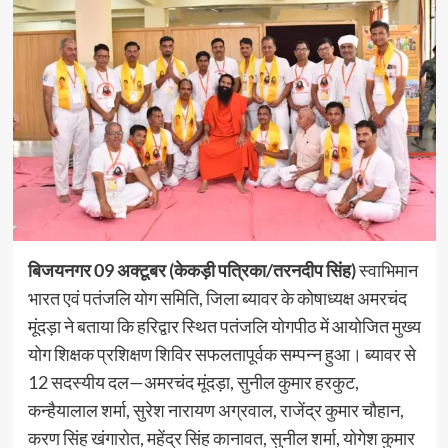
बिजयनगर 09 अक्टूबर (केकड़ी पत्रिका/तरनदीप सिंह)
स्वाभिमान
भारत एवं पतंजलि योग समिति, जिला ब्यावर के कोषाध्यक्ष अमरचंद
मूंदड़ा ने बताया कि हरिद्वार स्थित पतंजलि योगपीठ में आयोजित मुख्य
योग शिक्षक प्रशिक्षण शिविर सफलतापूर्वक सम्पन्न हुआ। ब्यावर से
12 सदस्यीय दल—अमरचंद मूंदड़ा, सुनील कुमार हरकुट,
कन्हैयालाल शर्मा, सुरेश नारायण अग्रवाल, राजेंद्र कुमार चौहान,
करण सिंह खंगारोत, महेंद्र सिंह कानावत, सुनील शर्मा, योगेश कुमार