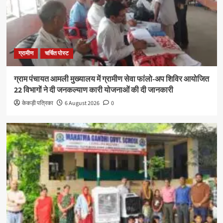
ग्रामीण
चर्चित पोस्ट
ग्राम पंचायत आमली मुख्यालय में ग्रामीण सेवा फांलो-अप शिविर आयोजित
22 विभागों ने दी जनकल्याण कारी योजनाओं की दी जानकारी
केकड़ी पत्रिका
6 August 2026
0