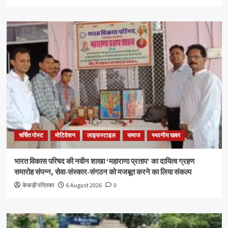
चर्चित पोस्ट
मोटिवेशन
लाइफस्टाइल
समाज
स्थानीय खबर
भारत विकास परिषद की नवीन शाखा ‘महाराणा प्रताप’ का दायित्व ग्रहण
समारोह संपन्न, सेवा-संस्कार-संगठन को मजबूत करने का लिया संकल्प
केकड़ी पत्रिका
6 August 2026
0