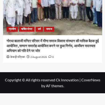
ग्रामीण
चर्चित पोस्ट
धर्म
समाज
गोरधा बालाजी मन्दिर परिसर में मीणा समाज विकास संस्थान की मासिक बैठक हुई
आयोजित ,सम्मान समारोह आयोजित करने पर हुआ निर्णय, आजीवन सदस्यता
अभियान को गति देने पर जोर
केकड़ी पत्रिका
2 August 2026
0
Copyright © All rights reserved Ck Innovation
|
CoverNews
by AF themes.