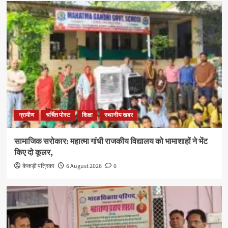
ग्रामीण
चर्चित पोस्ट
शिक्षा
स्थानीय खबर
सामाजिक सरोकार: महात्मा गांधी राजकीय विद्यालय को भामाशाहों ने भेंट
किए दो कूलर,
केकड़ी पत्रिका
6 August 2026
0