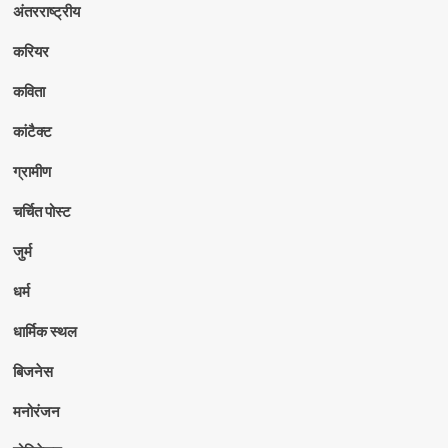
अंतरराष्ट्रीय
करियर
कविता
कांटैक्ट
ग्रामीण
चर्चित पोस्ट
जुर्म
धर्म
धार्मिक स्थल
बिजनेस
मनोरंजन