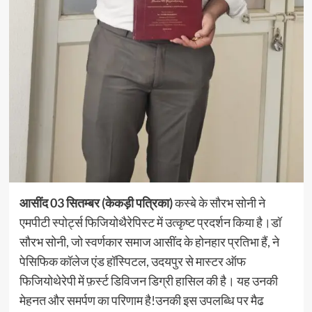
आसींद 03 सितम्बर (केकड़ी पत्रिका)
कस्बे के सौरभ सोनी ने
एमपीटी स्पोर्ट्स फिजियोथैरेपिस्ट में उत्कृष्ट प्रदर्शन किया है।डॉ
सौरभ सोनी, जो स्वर्णकार समाज आसींद के होनहार प्रतिभा हैं, ने
पेसिफिक कॉलेज एंड हॉस्पिटल, उदयपुर से मास्टर ऑफ
फिजियोथेरेपी में फ़र्स्ट डिविजन डिग्री हासिल की है। यह उनकी
मेहनत और समर्पण का परिणाम है!उनकी इस उपलब्धि पर मैढ