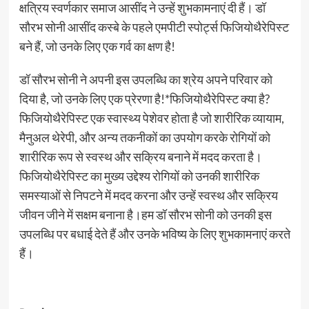
क्षत्रिय स्वर्णकार समाज आसींद ने उन्हें शुभकामनाएं दी हैं। डॉ
सौरभ सोनी आसींद कस्बे के पहले एमपीटी स्पोर्ट्स फिजियोथैरेपिस्ट
बने हैं, जो उनके लिए एक गर्व का क्षण है!
डॉ सौरभ सोनी ने अपनी इस उपलब्धि का श्रेय अपने परिवार को
दिया है, जो उनके लिए एक प्रेरणा है!*फिजियोथैरेपिस्ट क्या है?
फिजियोथैरेपिस्ट एक स्वास्थ्य पेशेवर होता है जो शारीरिक व्यायाम,
मैनुअल थेरेपी, और अन्य तकनीकों का उपयोग करके रोगियों को
शारीरिक रूप से स्वस्थ और सक्रिय बनाने में मदद करता है।
फिजियोथैरेपिस्ट का मुख्य उद्देश्य रोगियों को उनकी शारीरिक
समस्याओं से निपटने में मदद करना और उन्हें स्वस्थ और सक्रिय
जीवन जीने में सक्षम बनाना है।हम डॉ सौरभ सोनी को उनकी इस
उपलब्धि पर बधाई देते हैं और उनके भविष्य के लिए शुभकामनाएं करते
हैं।