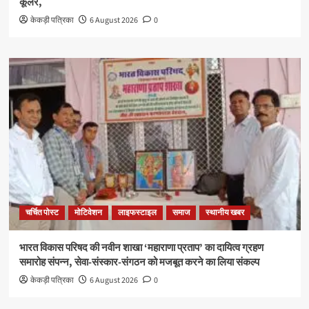
कूलर,
केकड़ी पत्रिका
6 August 2026
0
चर्चित पोस्ट
मोटिवेशन
लाइफस्टाइल
समाज
स्थानीय खबर
भारत विकास परिषद की नवीन शाखा ‘महाराणा प्रताप’ का दायित्व ग्रहण
समारोह संपन्न, सेवा-संस्कार-संगठन को मजबूत करने का लिया संकल्प
केकड़ी पत्रिका
6 August 2026
0