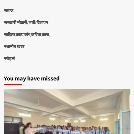
समाज
सरकारी नोकरी/भर्ती/विज्ञापन
साहित्य,काव्य,व्यंग,कविता,कला,
स्थानीय खबर
स्पोर्ट्स
You may have missed