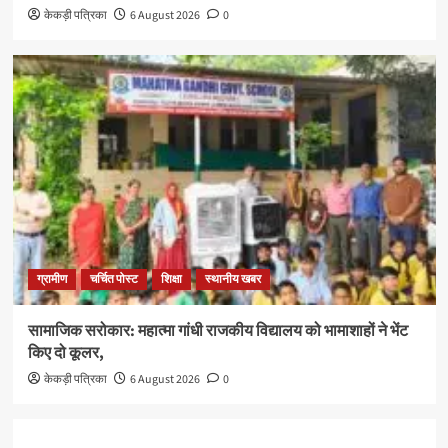
केकड़ी पत्रिका
6 August 2026
0
ग्रामीण
चर्चित पोस्ट
शिक्षा
स्थानीय खबर
सामाजिक सरोकार: महात्मा गांधी राजकीय विद्यालय को भामाशाहों ने भेंट
किए दो कूलर,
केकड़ी पत्रिका
6 August 2026
0