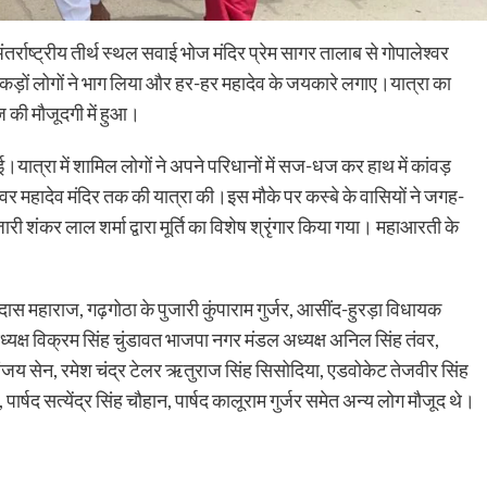
ंतर्राष्ट्रीय तीर्थ स्थल सवाई भोज मंदिर प्रेम सागर तालाब से गोपालेश्वर
ैकड़ों लोगों ने भाग लिया और हर-हर महादेव के जयकारे लगाए।यात्रा का
ज की मौजूदगी में हुआ।
यात्रा में शामिल लोगों ने अपने परिधानों में सज-धज कर हाथ में कांवड़
्वर महादेव मंदिर तक की यात्रा की।इस मौके पर कस्बे के वासियों ने जगह-
जारी शंकर लाल शर्मा द्वारा मूर्ति का विशेष श्रृंगार किया गया। महाआरती के
दास महाराज, गढ़गोठा के पुजारी कुंपाराम गुर्जर, आसींद-हुरड़ा विधायक
्यक्ष विक्रम सिंह चुंडावत भाजपा नगर मंडल अध्यक्ष अनिल सिंह तंवर,
 संजय सेन, रमेश चंद्र टेलर ऋतुराज सिंह सिसोदिया, एडवोकेट तेजवीर सिंह
पार्षद सत्येंद्र सिंह चौहान, पार्षद कालूराम गुर्जर समेत अन्य लोग मौजूद थे।