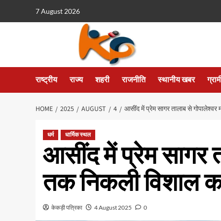
7 August 2026
राष्ट्रीय
राज्य
शहरी
राजनीति
स्थानीय खबर
ग्रा
HOME
2025
AUGUST
4
आसींद में प्रेम सागर तालाब से गोपालेश्व
धर्म
धार्मिक स्थल
आसींद में प्रेम सागर 
तक निकली विशाल कां
केकड़ी पत्रिका
4 August 2025
0