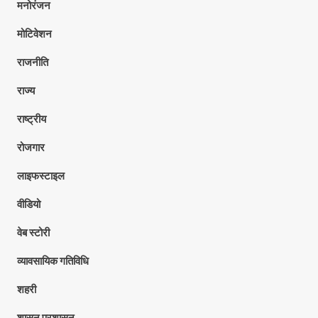
मनोरंजन
मोटिवेशन
राजनीति
राज्य
राष्ट्रीय
रोजगार
लाइफस्टाइल
वीडियो
वेब स्टोरी
व्यावसायिक गतिविधि
शहरी
शासन प्रशासन