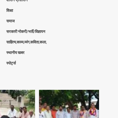
शिक्षा
समाज
सरकारी नोकरी/भर्ती/विज्ञापन
साहित्य,काव्य,व्यंग,कविता,कला,
स्थानीय खबर
स्पोर्ट्स