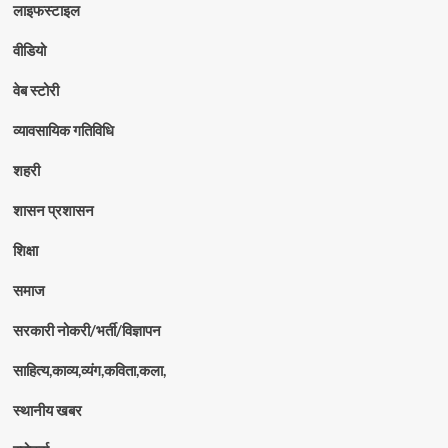
लाइफस्टाइल
वीडियो
वेब स्टोरी
व्यावसायिक गतिविधि
शहरी
शासन प्रशासन
शिक्षा
समाज
सरकारी नोकरी/भर्ती/विज्ञापन
साहित्य,काव्य,व्यंग,कविता,कला,
स्थानीय खबर