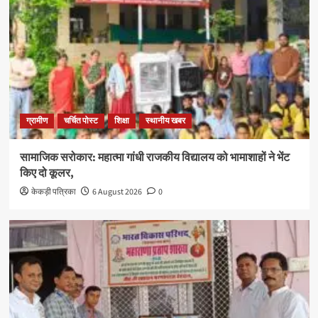
ग्रामीण
चर्चित पोस्ट
शिक्षा
स्थानीय खबर
सामाजिक सरोकार: महात्मा गांधी राजकीय विद्यालय को भामाशाहों ने भेंट
किए दो कूलर,
केकड़ी पत्रिका
6 August 2026
0