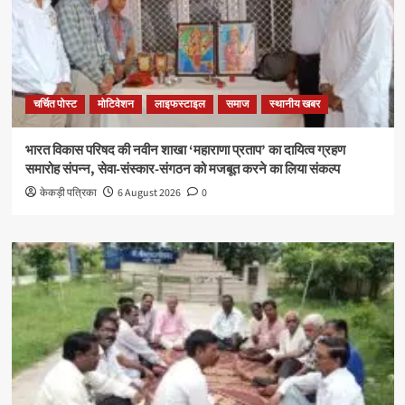
चर्चित पोस्ट
मोटिवेशन
लाइफस्टाइल
समाज
स्थानीय खबर
भारत विकास परिषद की नवीन शाखा ‘महाराणा प्रताप’ का दायित्व ग्रहण
समारोह संपन्न, सेवा-संस्कार-संगठन को मजबूत करने का लिया संकल्प
केकड़ी पत्रिका
6 August 2026
0