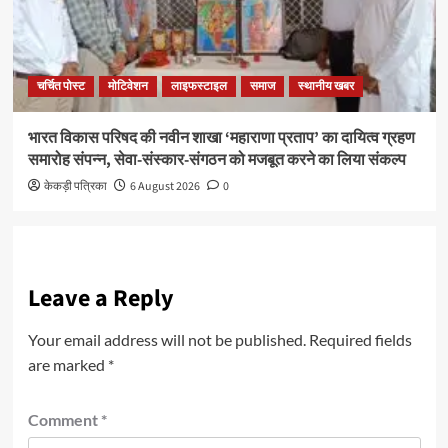
चर्चित पोस्ट
मोटिवेशन
लाइफस्टाइल
समाज
स्थानीय खबर
भारत विकास परिषद की नवीन शाखा ‘महाराणा प्रताप’ का दायित्व ग्रहण
समारोह संपन्न, सेवा-संस्कार-संगठन को मजबूत करने का लिया संकल्प
केकड़ी पत्रिका
6 August 2026
0
Leave a Reply
Your email address will not be published.
Required fields
are marked
*
Comment
*