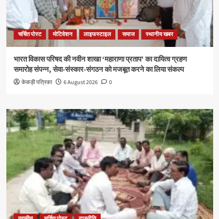
चर्चित पोस्ट
मोटिवेशन
लाइफस्टाइल
समाज
स्थानीय खबर
भारत विकास परिषद की नवीन शाखा ‘महाराणा प्रताप’ का दायित्व ग्रहण
समारोह संपन्न, सेवा-संस्कार-संगठन को मजबूत करने का लिया संकल्प
केकड़ी पत्रिका
6 August 2026
0
ग्रामीण
चर्चित पोस्ट
राजनीति