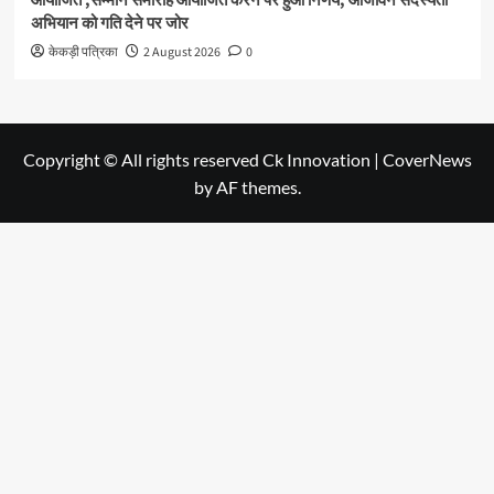
आयोजित ,सम्मान समारोह आयोजित करने पर हुआ निर्णय, आजीवन सदस्यता
अभियान को गति देने पर जोर
केकड़ी पत्रिका
2 August 2026
0
Copyright © All rights reserved Ck Innovation
|
CoverNews
by AF themes.