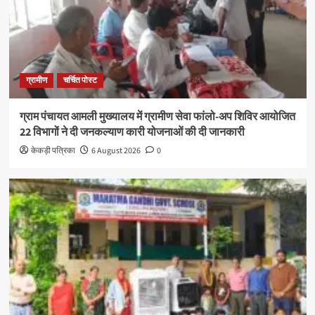
ग्रामीण
चर्चित पोस्ट
ग्राम पंचायत आमली मुख्यालय में ग्रामीण सेवा फांलो-अप शिविर आयोजित
22 विभागों ने दी जनकल्याण कारी योजनाओं की दी जानकारी
केकड़ी पत्रिका
6 August 2026
0