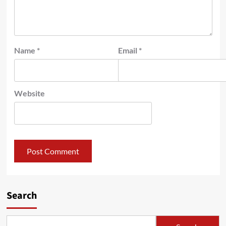
Name
*
Email
*
Website
Search