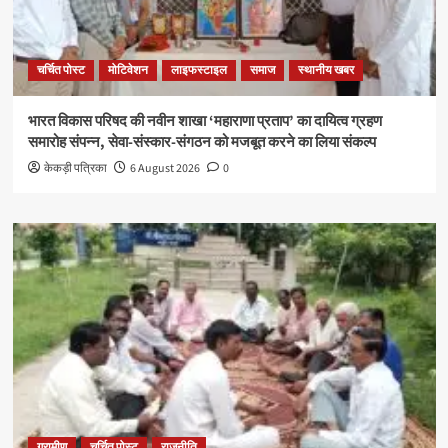
चर्चित पोस्ट
मोटिवेशन
लाइफस्टाइल
समाज
स्थानीय खबर
भारत विकास परिषद की नवीन शाखा ‘महाराणा प्रताप’ का दायित्व ग्रहण
समारोह संपन्न, सेवा-संस्कार-संगठन को मजबूत करने का लिया संकल्प
केकड़ी पत्रिका
6 August 2026
0
ग्रामीण
चर्चित पोस्ट
राजनीति