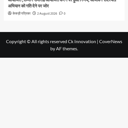
आयोजित ,सम्मान समारोह आयोजित करने पर हुआ निर्णय, आजीवन सदस्यता
अभियान को गति देने पर जोर
केकड़ी पत्रिका
2 August 2026
0
Copyright © All rights reserved Ck Innovation
|
CoverNews
by AF themes.