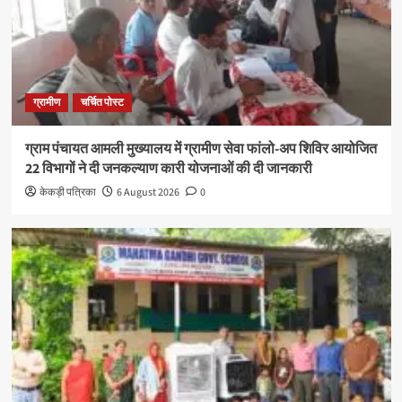
ग्रामीण
चर्चित पोस्ट
ग्राम पंचायत आमली मुख्यालय में ग्रामीण सेवा फांलो-अप शिविर आयोजित
22 विभागों ने दी जनकल्याण कारी योजनाओं की दी जानकारी
केकड़ी पत्रिका
6 August 2026
0