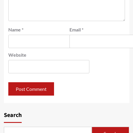
Name
*
Email
*
Website
Search