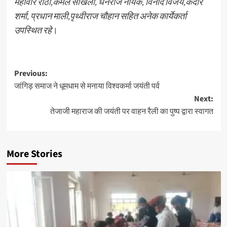
महावीर राठी,कमल सांखला, धनराज नायक, विनोद विजय,केदार
शर्मा, प्रधान माली,पृथ्वीराज चौहान सहित अनेक कार्येकर्ता
उपस्थित रहे
।
Previous:
जांगिड़ समाज ने धूमधाम से मनाया विश्वकर्मा जयंती पर्व
Next:
तेजाजी महाराज की जयंती पर वाहन रैली का पुष्प द्वारा स्वागत
More Stories