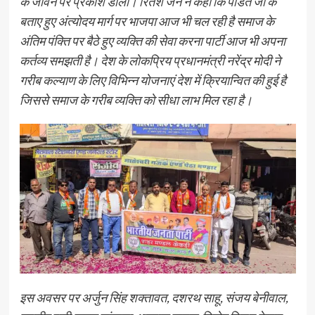
के जीवन पर प्रकाश डाला। रितेश जैन ने कहा कि पंडित जी के
बताए हुए अंत्योदय मार्ग पर भाजपा आज भी चल रही है समाज के
अंतिम पंक्ति पर बैठे हुए व्यक्ति की सेवा करना पार्टी आज भी अपना
कर्तव्य समझती है। देश के लोकप्रिय प्रधानमंत्री नरेंद्र मोदी ने
गरीब कल्याण के लिए विभिन्न योजनाएं देश में क्रियान्वित की हुई है
जिससे समाज के गरीब व्यक्ति को सीधा लाभ मिल रहा है।
इस अवसर पर अर्जुन सिंह शक्तावत, दशरथ साहू, संजय बेनीवाल,