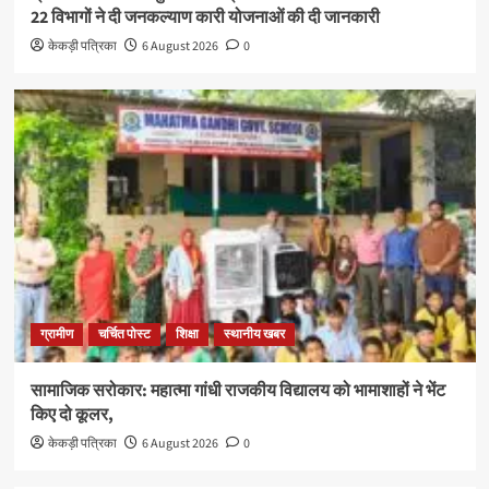
22 विभागों ने दी जनकल्याण कारी योजनाओं की दी जानकारी
केकड़ी पत्रिका
6 August 2026
0
ग्रामीण
चर्चित पोस्ट
शिक्षा
स्थानीय खबर
सामाजिक सरोकार: महात्मा गांधी राजकीय विद्यालय को भामाशाहों ने भेंट
किए दो कूलर,
केकड़ी पत्रिका
6 August 2026
0