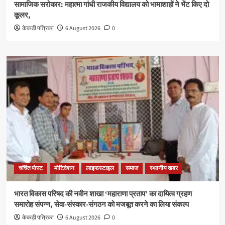
सामाजिक सरोकार: महात्मा गांधी राजकीय विद्यालय को भामाशाहों ने भेंट किए दो
कूलर,
केकड़ी पत्रिका
6 August 2026
0
चर्चित पोस्ट
मोटिवेशन
लाइफस्टाइल
समाज
स्थानीय खबर
भारत विकास परिषद की नवीन शाखा ‘महाराणा प्रताप’ का दायित्व ग्रहण
समारोह संपन्न, सेवा-संस्कार-संगठन को मजबूत करने का लिया संकल्प
केकड़ी पत्रिका
6 August 2026
0