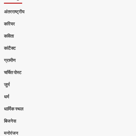
अंतरराष्ट्रीय
करियर
कविता
कांटैक्ट
ग्रामीण
चर्चित पोस्ट
जुर्म
धर्म
धार्मिक स्थल
बिजनेस
मनोरंजन