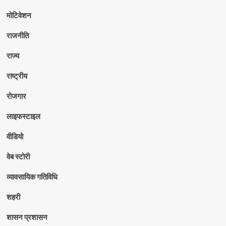
मोटिवेशन
राजनीति
राज्य
राष्ट्रीय
रोजगार
लाइफस्टाइल
वीडियो
वेब स्टोरी
व्यावसायिक गतिविधि
शहरी
शासन प्रशासन