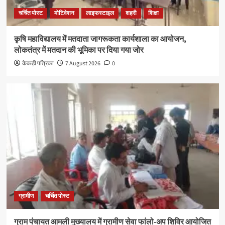
चर्चित पोस्ट
मोटिवेशन
लाइफस्टाइल
शहरी
शिक्षा
कृषि महाविद्यालय में मतदाता जागरूकता कार्यशाला का आयोजन,
लोकतंत्र में मतदान की भूमिका पर दिया गया जोर
केकड़ी पत्रिका
7 August 2026
0
ग्रामीण
चर्चित पोस्ट
ग्राम पंचायत आमली मुख्यालय में ग्रामीण सेवा फांलो-अप शिविर आयोजित