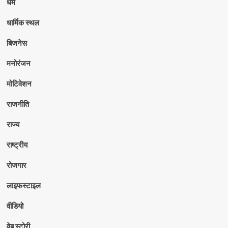
धर्म
धार्मिक स्थल
बिजनेस
मनोरंजन
मोटिवेशन
राजनीति
राज्य
राष्ट्रीय
रोजगार
लाइफस्टाइल
वीडियो
वेब स्टोरी