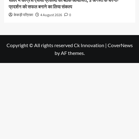
सावर में कांग्रेस एससी प्रकोष्ठ की बैठक आयोजित, 5 अगस्त के धरना-
प्रदर्शन को सफल बनाने का लिया संकल्प
केकड़ी पत्रिका
4 August 2026
0
Copyright © All rights reserved Ck Innovation
|
CoverNews
by AF themes.