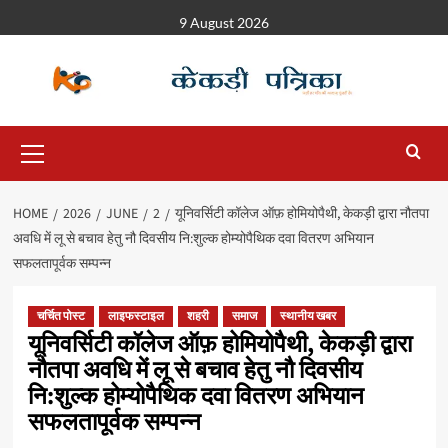
9 August 2026
HOME
2026
JUNE
2
यूनिवर्सिटी कॉलेज ऑफ़ होमियोपैथी, केकड़ी द्वारा नौतपा
अवधि में लू से बचाव हेतु नौ दिवसीय नि:शुल्क होम्योपैथिक दवा वितरण अभियान
सफलतापूर्वक सम्पन्न
चर्चित पोस्ट
लाइफस्टाइल
शहरी
समाज
स्थानीय खबर
यूनिवर्सिटी कॉलेज ऑफ़ होमियोपैथी, केकड़ी द्वारा
नौतपा अवधि में लू से बचाव हेतु नौ दिवसीय
नि:शुल्क होम्योपैथिक दवा वितरण अभियान
सफलतापूर्वक सम्पन्न