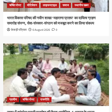
चर्चित पोस्ट
मोटिवेशन
लाइफस्टाइल
समाज
स्थानीय खबर
भारत विकास परिषद की नवीन शाखा ‘महाराणा प्रताप’ का दायित्व ग्रहण
समारोह संपन्न, सेवा-संस्कार-संगठन को मजबूत करने का लिया संकल्प
केकड़ी पत्रिका
6 August 2026
0
ग्रामीण
चर्चित पोस्ट
राजनीति