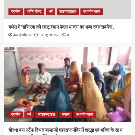
ग्रामीण
चर्चित पोस्ट
धर्म
लाइफस्टाइल
स्थानीय खबर
बघेरा में नासिरदा की खाटू श्याम पैदल यात्रा का भव्य स्वागतबघेरा,
केकड़ी पत्रिका
1 August 2026
0
ग्रामीण
धर्म
लाइफस्टाइल
समाज
स्थानीय खबर
गोरधा बस स्टैंड स्थित बालाजी महाराज मंदिर में श्रद्धा एवं भक्ति के साथ