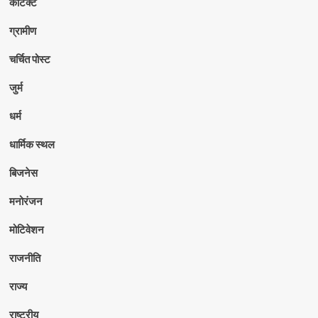
कांटैक्ट
ग्रामीण
चर्चित पोस्ट
जुर्म
धर्म
धार्मिक स्थल
बिजनेस
मनोरंजन
मोटिवेशन
राजनीति
राज्य
राष्ट्रीय