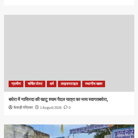
ग्रामीण
चर्चित पोस्ट
धर्म
लाइफस्टाइल
स्थानीय खबर
बघेरा में नासिरदा की खाटू श्याम पैदल यात्रा का भव्य स्वागतबघेरा,
केकड़ी पत्रिका
1 August 2026
0