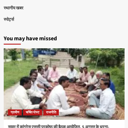
स्थानीय खबर
स्पोर्ट्स
You may have missed
ग्रामीण
चर्चित पोस्ट
राजनीति
सावर में कांग्रेस एससी प्रकोष्ठ की बैठक आयोजित, 5 अगस्त के धरना-