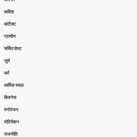
कविता
कांटैक्ट
ग्रामीण
चर्चित पोस्ट
जुर्म
धर्म
धार्मिक स्थल
बिजनेस
मनोरंजन
मोटिवेशन
राजनीति