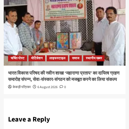
चर्चित पोस्ट
मोटिवेशन
लाइफस्टाइल
समाज
स्थानीय खबर
भारत विकास परिषद की नवीन शाखा ‘महाराणा प्रताप’ का दायित्व ग्रहण
समारोह संपन्न, सेवा-संस्कार-संगठन को मजबूत करने का लिया संकल्प
केकड़ी पत्रिका
6 August 2026
0
Leave a Reply