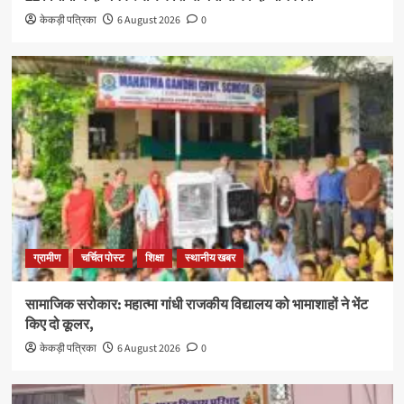
केकड़ी पत्रिका
6 August 2026
0
ग्रामीण
चर्चित पोस्ट
शिक्षा
स्थानीय खबर
सामाजिक सरोकार: महात्मा गांधी राजकीय विद्यालय को भामाशाहों ने भेंट
किए दो कूलर,
केकड़ी पत्रिका
6 August 2026
0