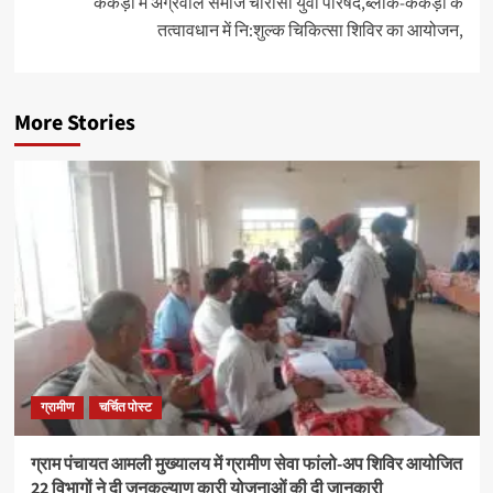
केकड़ी में अग्रवाल समाज चौरासी युवा परिषद,ब्लॉक-केकड़ी के
तत्वावधान में नि:शुल्क चिकित्सा शिविर का आयोजन,
More Stories
ग्रामीण
चर्चित पोस्ट
ग्राम पंचायत आमली मुख्यालय में ग्रामीण सेवा फांलो-अप शिविर आयोजित
22 विभागों ने दी जनकल्याण कारी योजनाओं की दी जानकारी