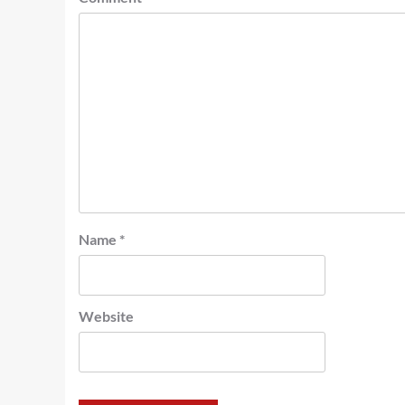
Name
*
Website