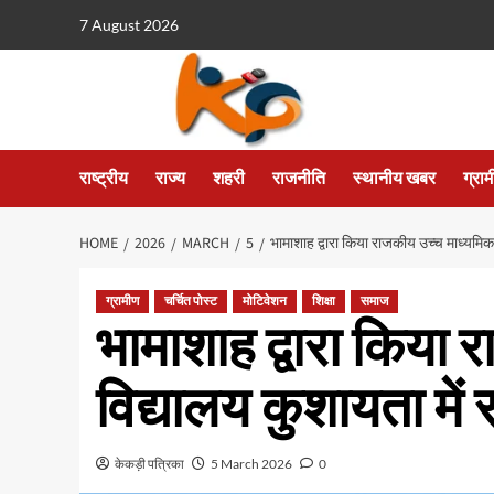
7 August 2026
राष्ट्रीय
राज्य
शहरी
राजनीति
स्थानीय खबर
ग्रा
HOME
2026
MARCH
5
भामाशाह द्वारा किया राजकीय उच्च माध्यमिक
ग्रामीण
चर्चित पोस्ट
मोटिवेशन
शिक्षा
समाज
भामाशाह द्वारा किया
विद्यालय कुशायता में
केकड़ी पत्रिका
5 March 2026
0