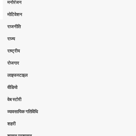
मनोरंजन
मोटिवेशन
राजनीति
राज्य
राष्ट्रीय
रोजगार
लाइफस्टाइल
वीडियो
वेब स्टोरी
व्यावसायिक गतिविधि
शहरी
शासन प्रशासन