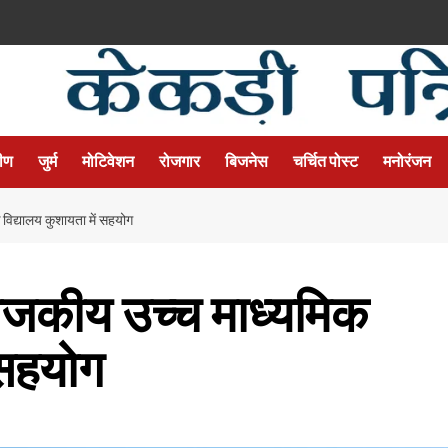
मीण
जुर्म
मोटिवेशन
रोजगार
बिजनेस
चर्चित पोस्ट
मनोरंजन
 विद्यालय कुशायता में सहयोग
 राजकीय उच्च माध्यमिक
 सहयोग