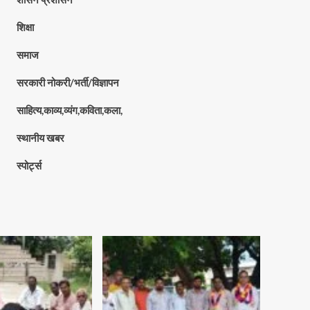
शिक्षा
समाज
सरकारी नोकरी/भर्ती/विज्ञापन
साहित्य,काव्य,व्यंग,कविता,कला,
स्थानीय खबर
स्पोर्ट्स