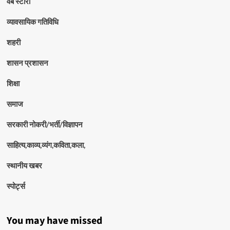
वेब स्टोरी
व्यावसायिक गतिविधि
शहरी
शासन प्रशासन
शिक्षा
समाज
सरकारी नोकरी/भर्ती/विज्ञापन
साहित्य,काव्य,व्यंग,कविता,कला,
स्थानीय खबर
स्पोर्ट्स
You may have missed