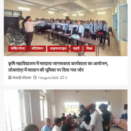
चर्चित पोस्ट
मोटिवेशन
लाइफस्टाइल
शहरी
शिक्षा
कृषि महाविद्यालय में मतदाता जागरूकता कार्यशाला का आयोजन,
लोकतंत्र में मतदान की भूमिका पर दिया गया जोर
केकड़ी पत्रिका
7 August 2026
0