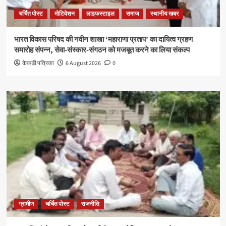
चर्चित पोस्ट
मोटिवेशन
लाइफस्टाइल
समाज
स्थानीय खबर
भारत विकास परिषद की नवीन शाखा ‘महाराणा प्रताप’ का दायित्व ग्रहण
समारोह संपन्न, सेवा-संस्कार-संगठन को मजबूत करने का लिया संकल्प
केकड़ी पत्रिका
6 August 2026
0
ग्रामीण
चर्चित पोस्ट
राजनीति