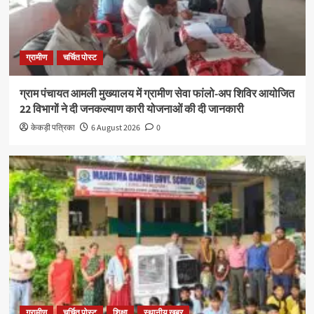
ग्रामीण
चर्चित पोस्ट
ग्राम पंचायत आमली मुख्यालय में ग्रामीण सेवा फांलो-अप शिविर आयोजित
22 विभागों ने दी जनकल्याण कारी योजनाओं की दी जानकारी
केकड़ी पत्रिका
6 August 2026
0
ग्रामीण
चर्चित पोस्ट
शिक्षा
स्थानीय खबर