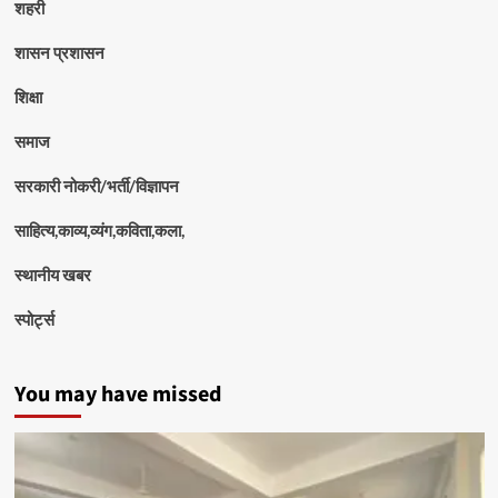
शहरी
शासन प्रशासन
शिक्षा
समाज
सरकारी नोकरी/भर्ती/विज्ञापन
साहित्य,काव्य,व्यंग,कविता,कला,
स्थानीय खबर
स्पोर्ट्स
You may have missed