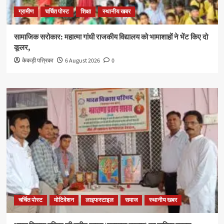
ग्रामीण
चर्चित पोस्ट
शिक्षा
स्थानीय खबर
सामाजिक सरोकार: महात्मा गांधी राजकीय विद्यालय को भामाशाहों ने भेंट किए दो
कूलर,
केकड़ी पत्रिका
6 August 2026
0
चर्चित पोस्ट
मोटिवेशन
लाइफस्टाइल
समाज
स्थानीय खबर