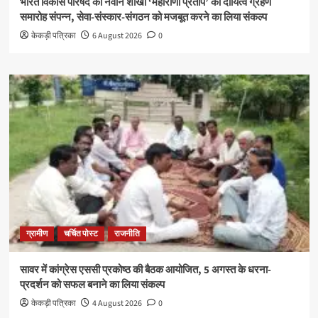
भारत विकास परिषद की नवीन शाखा ‘महाराणा प्रताप’ का दायित्व ग्रहण
समारोह संपन्न, सेवा-संस्कार-संगठन को मजबूत करने का लिया संकल्प
केकड़ी पत्रिका
6 August 2026
0
ग्रामीण
चर्चित पोस्ट
राजनीति
सावर में कांग्रेस एससी प्रकोष्ठ की बैठक आयोजित, 5 अगस्त के धरना-
प्रदर्शन को सफल बनाने का लिया संकल्प
केकड़ी पत्रिका
4 August 2026
0