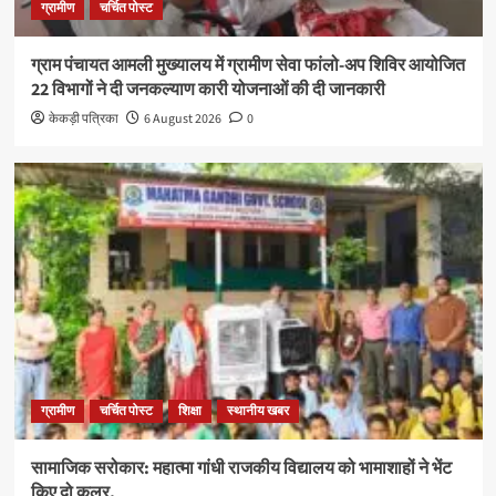
ग्रामीण
चर्चित पोस्ट
ग्राम पंचायत आमली मुख्यालय में ग्रामीण सेवा फांलो-अप शिविर आयोजित
22 विभागों ने दी जनकल्याण कारी योजनाओं की दी जानकारी
केकड़ी पत्रिका
6 August 2026
0
ग्रामीण
चर्चित पोस्ट
शिक्षा
स्थानीय खबर
सामाजिक सरोकार: महात्मा गांधी राजकीय विद्यालय को भामाशाहों ने भेंट
किए दो कूलर,