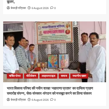
कूलर,
केकड़ी पत्रिका
6 August 2026
0
चर्चित पोस्ट
मोटिवेशन
लाइफस्टाइल
समाज
स्थानीय खबर
भारत विकास परिषद की नवीन शाखा ‘महाराणा प्रताप’ का दायित्व ग्रहण
समारोह संपन्न, सेवा-संस्कार-संगठन को मजबूत करने का लिया संकल्प
केकड़ी पत्रिका
6 August 2026
0