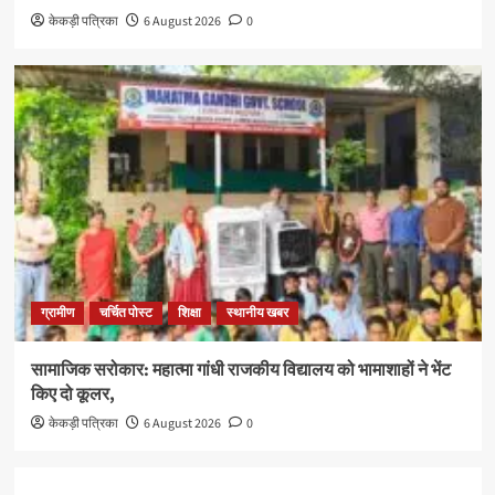
केकड़ी पत्रिका
6 August 2026
0
ग्रामीण
चर्चित पोस्ट
शिक्षा
स्थानीय खबर
सामाजिक सरोकार: महात्मा गांधी राजकीय विद्यालय को भामाशाहों ने भेंट
किए दो कूलर,
केकड़ी पत्रिका
6 August 2026
0