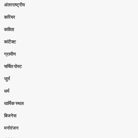
अंतरराष्ट्रीय
करियर
कविता
कांटैक्ट
ग्रामीण
चर्चित पोस्ट
जुर्म
धर्म
धार्मिक स्थल
बिजनेस
मनोरंजन