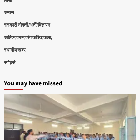
समाज
सरकारी नोकरी/भर्ती/विज्ञापन
साहित्य,काव्य,व्यंग,कविता,कला,
स्थानीय खबर
स्पोर्ट्स
You may have missed