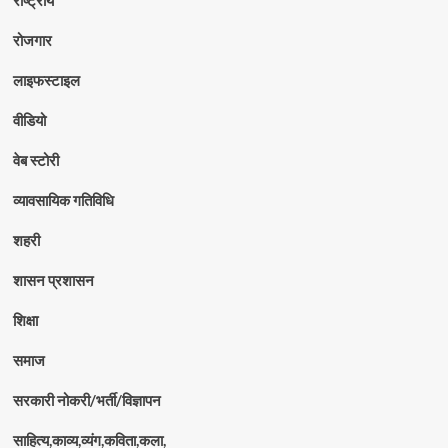
राष्ट्रीय
रोजगार
लाइफस्टाइल
वीडियो
वेब स्टोरी
व्यावसायिक गतिविधि
शहरी
शासन प्रशासन
शिक्षा
समाज
सरकारी नोकरी/भर्ती/विज्ञापन
साहित्य,काव्य,व्यंग,कविता,कला,