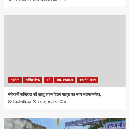
ग्रामीण
चर्चित पोस्ट
धर्म
लाइफस्टाइल
स्थानीय खबर
बघेरा में नासिरदा की खाटू श्याम पैदल यात्रा का भव्य स्वागतबघेरा,
केकड़ी पत्रिका
1 August 2026
0