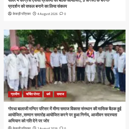
सावर में कांग्रेस एससी प्रकोष्ठ की बैठक आयोजित, 5 अगस्त के धरना-
प्रदर्शन को सफल बनाने का लिया संकल्प
केकड़ी पत्रिका
4 August 2026
0
ग्रामीण
चर्चित पोस्ट
धर्म
समाज
गोरधा बालाजी मन्दिर परिसर में मीणा समाज विकास संस्थान की मासिक बैठक हुई
आयोजित ,सम्मान समारोह आयोजित करने पर हुआ निर्णय, आजीवन सदस्यता
अभियान को गति देने पर जोर
केकड़ी पत्रिका
2 August 2026
0