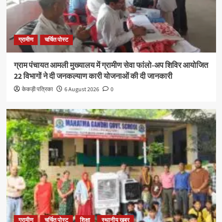
ग्रामीण
चर्चित पोस्ट
ग्राम पंचायत आमली मुख्यालय में ग्रामीण सेवा फांलो-अप शिविर आयोजित
22 विभागों ने दी जनकल्याण कारी योजनाओं की दी जानकारी
केकड़ी पत्रिका
6 August 2026
0
ग्रामीण
चर्चित पोस्ट
शिक्षा
स्थानीय खबर