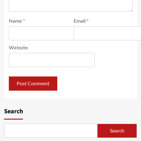
Name
*
Email
*
Website
Search
Search