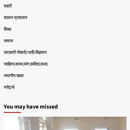
शहरी
शासन प्रशासन
शिक्षा
समाज
सरकारी नोकरी/भर्ती/विज्ञापन
साहित्य,काव्य,व्यंग,कविता,कला,
स्थानीय खबर
स्पोर्ट्स
You may have missed