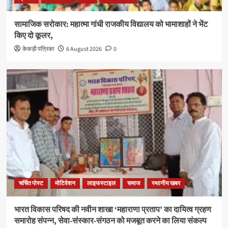
सामाजिक सरोकार: महात्मा गांधी राजकीय विद्यालय को भामाशाहों ने भेंट
किए दो कूलर,
केकड़ी पत्रिका
6 August 2026
0
चर्चित पोस्ट
मोटिवेशन
लाइफस्टाइल
समाज
स्थानीय खबर
भारत विकास परिषद की नवीन शाखा ‘महाराणा प्रताप’ का दायित्व ग्रहण
समारोह संपन्न, सेवा-संस्कार-संगठन को मजबूत करने का लिया संकल्प