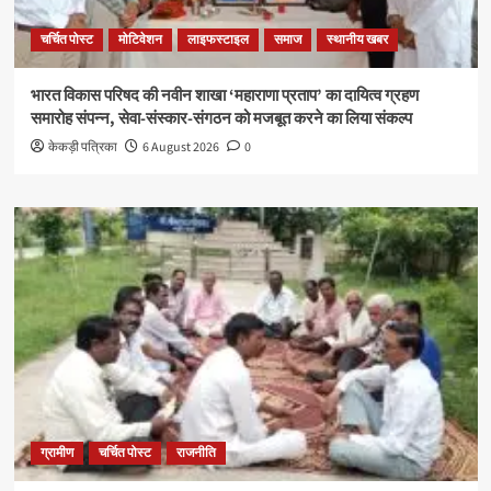
चर्चित पोस्ट
मोटिवेशन
लाइफस्टाइल
समाज
स्थानीय खबर
भारत विकास परिषद की नवीन शाखा ‘महाराणा प्रताप’ का दायित्व ग्रहण
समारोह संपन्न, सेवा-संस्कार-संगठन को मजबूत करने का लिया संकल्प
केकड़ी पत्रिका
6 August 2026
0
ग्रामीण
चर्चित पोस्ट
राजनीति