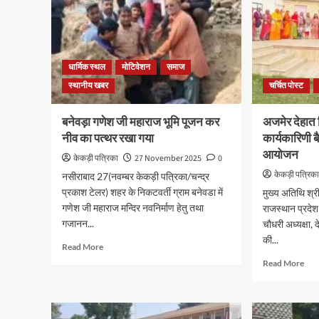
धार्मिक स्थल
मोटिवेशन
समाज
स्थानीय खबर
चर्चित पोस्ट
बनेवड़ा गणेश जी महाराज भूमि पूजन कर
अजमेर देहात 
नीव का पत्थर रखा गया
कार्यकारिणी
आयोजन
केकड़ी पत्रिका
27 November 2025
0
केकड़ी पत्रिक
नसीराबाद 27(नवम्बर केकड़ी पत्रिका/चन्द्र
प्रकाश टेलर) शहर के निकटवर्ती ग्राम बनेवडा में
मुख्य अतिथि श्र
गणेश जी महाराज मन्दिर नवनिर्माण हेतु तथा
राजस्थान प्रदेश 
गजानन...
चौधरी अध्यक्षा,
की...
Read More
Read More