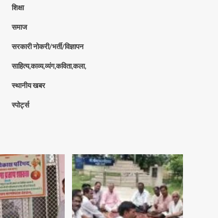
शिक्षा
समाज
सरकारी नोकरी/भर्ती/विज्ञापन
साहित्य,काव्य,व्यंग,कविता,कला,
स्थानीय खबर
स्पोर्ट्स