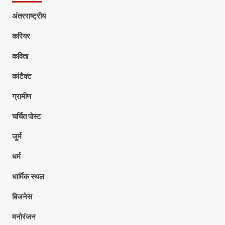
अंतरराष्ट्रीय
करियर
कविता
कांटैक्ट
ग्रामीण
चर्चित पोस्ट
जुर्म
धर्म
धार्मिक स्थल
बिजनेस
मनोरंजन