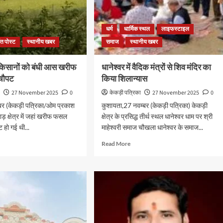
धर्म
धार्मिक स्थल
लाइफस्टाइल
ित पोस्ट
स्थानीय खबर
समाज
स्थानीय खबर
किसानों को बंधी आस खरीफ
धानेश्वर में वैदिक मंत्रों से शिव मंदिर का
चौपट
किया शिलान्यास
ा
27 November 2025
0
केकड़ी पत्रिका
27 November 2025
0
बर (केकड़ी पत्रिका/ओम प्रकाश
कुशायता,27 नवम्बर (केकड़ी पत्रिका) केकड़ी
ाड़ क्षेत्र में जहां खरीफ फसल
क्षेत्र के प्रसिद्ध तीर्थ स्थल धानेश्वर धाम पर श्री
ट हो गई थी...
माहेश्वरी समाज चौखला धानेश्वर के समाज...
Read More