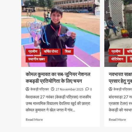
ग्रामीण
चर्चित पोस्ट
शिक्षा
ग्रामीण
चर्च
स्थानीय खबर
मोटिवेशन
श
कोमल कुमावत का सब-जूनियर नेशनल
नवभारत साक्ष
कबड्डी प्रतियोगिता के लिए चयन
प्रसार हेतु 
केकड़ी पत्रिका
27 November 2025
0
केकड़ी पत्रिक
मेवदाकला 27 नवंबर (केकड़ी पत्रिका) राजकीय
बांदनवाड़ा 27 न
उच्च माध्यमिक विद्यालय देवलिया खुर्द की छात्रा
प्रकाश टेलर) स्
कोमल कुमावत ने खेल जगत में गांव...
केकड़ी को नवभार
Read More
Read More