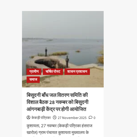
ग्रामीण
चर्चित पोस्ट
शासन प्रशासन
समाज
बिसुदनी बाँध जल वितरण समिति की
विशाल बैठक 28 नवम्बर को बिसुदनी
आंगनबाड़ी केंद्र पर होगी आयोजित
केकड़ी पत्रिका
27 November 2025
0
कुशायता, 27 नवम्बर (केकड़ी पत्रिका हंसराज
खारोल) ग्राम पंचायत कुशायता मुख्यालय के