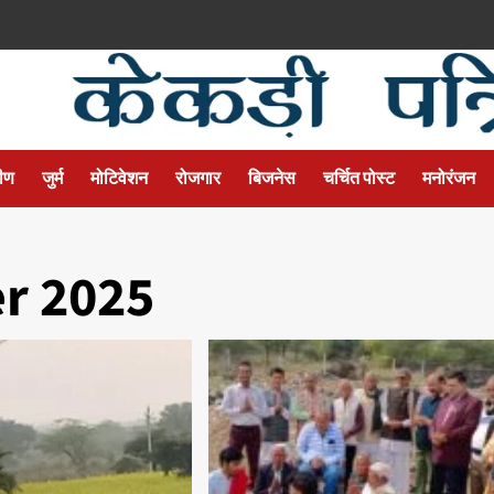
मीण
जुर्म
मोटिवेशन
रोजगार
बिजनेस
चर्चित पोस्ट
मनोरंजन
r 2025