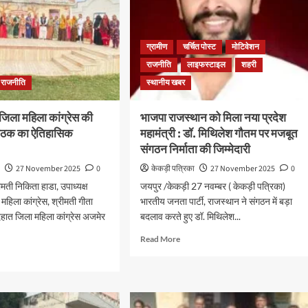
ग्रामीण
चर्चित पोस्ट
मोटिवेशन
राजनीति
लाइफस्टाइल
शहरी
राजनीति
स्थानीय खबर
जिला महिला कांग्रेस की
भाजपा राजस्थान को मिला नया प्रदेश
 बैठक का ऐतिहासिक
महामंत्री : डॉ. मिथिलेश गौतम पर मजबूत
संगठन निर्माता की जिम्मेदारी
ा
27 November 2025
0
केकड़ी पत्रिका
27 November 2025
0
ीमती निकिता हाडा, उपाध्यक्ष
जयपुर /केकड़ी 27 नवम्बर ( केकड़ी पत्रिका)
महिला कांग्रेस, श्रीमती गीता
भारतीय जनता पार्टी, राजस्थान ने संगठन में बड़ा
 देहात जिला महिला कांग्रेस अजमेर
बदलाव करते हुए डॉ. मिथिलेश...
Read More