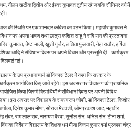
प्रथम, नीलम खटीक द्वितीय और ईश्वर कुमावत तृतीय रहे जबकि सीनियर वर्ग में
 रही।
ि और आज की स्थिति पर एक शानदार कविता का पठन किया। महावीर कुमावत ने
े संविधान पर अपना भाषण तथा छात्रा कशिश साहू ने संविधान की प्रस्तावना
रा कुमावत, चेष्टा माली, खुशी गुर्जर, लक्षिता फुलवारी, नेहा राठौर, हर्षिता
ोया, इशिका आदि ने संविधान दिवस पर अपने विचार और प्रस्तुति दी। कार्यक्रम
 को दिलवाई गई।
्यालय के उप प्रधानाचार्य डॉ विकास टेलर ने कहा कि सरकार के
पर कार्यक्रम आयोजित किए जाते रहेंगे।इस अवसर पर विद्यालय की प्राथमिक
 आयोजित किया जिसमें विद्यार्थियों ने संविधान दिवस पर अपनी विविध
ोहन लिया।इस अवसर पर विद्यालय के रामस्वरूप जोशी, डॉ विकास टेलर, किशोर
ी छापोला, दिनेश कुमार मीणा, सोराज मेघवंशी, ओमप्रकाश जाट, महावीर
िंह तंवर, राम लाल राव, नारायण बैरवा, सुनील सेन, अनिल सेन, टीना शर्मा,
िंग का निर्देशन विद्यालय के शिक्षक धर्म मीणा विजय कुमार वर्मा प्रकाश चंद्र