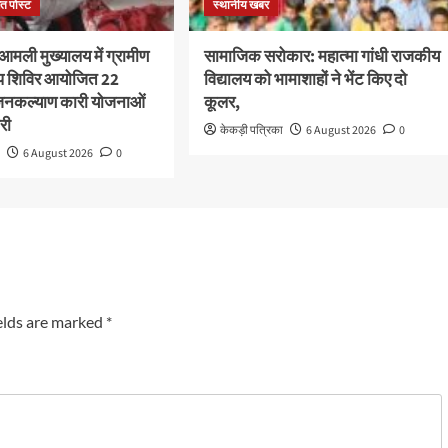
ित पोस्ट
स्थानीय खबर
आमली मुख्यालय में ग्रामीण
सामाजिक सरोकार: महात्मा गांधी राजकीय
अप शिविर आयोजित 22
विद्यालय को भामाशाहों ने भेंट किए दो
ी जनकल्याण कारी योजनाओं
कूलर,
री
केकड़ी पत्रिका
6 August 2026
0
ा
6 August 2026
0
elds are marked
*