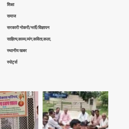
शिक्षा
समाज
सरकारी नोकरी/भर्ती/विज्ञापन
साहित्य,काव्य,व्यंग,कविता,कला,
स्थानीय खबर
स्पोर्ट्स