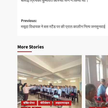
Previous:
मसूदा विधायक ने बस स्टैंड पर की प्रातःकालीन नित्य जनसुनवाई
More Stories
चर्चित पोस्ट
मोटिवेशन
लाइफस्टाइल