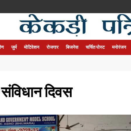
मीण
जुर्म
मोटिवेशन
रोजगार
बिजनेस
चर्चित पोस्ट
मनोरंजन
ा संविधान दिवस