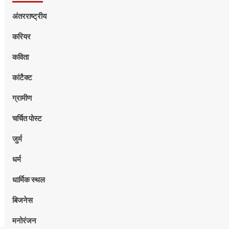
अंतरराष्ट्रीय
करियर
कविता
कांटैक्ट
ग्रामीण
चर्चित पोस्ट
जुर्म
धर्म
धार्मिक स्थल
बिजनेस
मनोरंजन