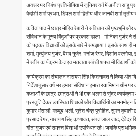
अवसर पर निबंध प्रतियोगिता में जूनियर वर्ग में अनीता साहू 
वेदांशी शर्मा प्रथम, डिंपल शर्मा द्वितीय और जानवी शर्मा तृतीय
कविता पाठ में छात्र मोहित रेबारी ने संविधान की पृष्ठभूम
संविधान के मुख्य बिंदुओं पर प्रकाश डाला। मोनिका गुर्जर न
को पढ़कर विद्यार्थी को इसके बारे में समझाया। इसके साथ ही माहि
शर्मा, मृत्युंजय गुर्जर, वैभव गुर्जर, मनोज रेगर, दिशांत परस
में स्वीप कार्यक्रम के तहत मतदाता संबंधी शपथ भी विद्यार्थी
कार्यक्रम का संचालन नारायण सिंह किशनावत ने किया और विद
निर्देशानुसार वर्ष भर हमारा संविधान हमारा स्वाभिमान थीम 
कक्षाओं के छात्र-छात्राओं ने भी एक अलग से सुंदर कार्यक्रम
प्रस्तुति देकर उपस्थित शिक्षकों और विद्यार्थियों का मनम
कुमार भंसाली, महबूब अली, सुरेश चंद्र पुरोहित, सुमन कुमार
प्रसाद रेगर, नारायण सिंह कृष्णावत, संपत लाल जाट, देवेंद्र स
गीता गुर्जर एवं समस्त विद्यार्थी उपस्थित रहे।जबकि प्राथमिक व
बलाई प्रियंका कुमावत आस्था जैन ने किया था।