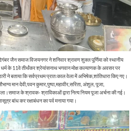
िगंबर जैन समाज विजयनगर ने शनिवार श्रावण शुक्ल पूर्णिमा को स्थानीय
 धर्म के 11वे तीर्थंकर श्रेयांसनाथ भगवान मोक्ष कल्याणक के अवसर पर
ारी ने बताया कि सर्वप्रथम प्रातःकाल वेला में अभिषेक,शांतिधारा किए गए।
ाग्य मान देवी,पवन कुमार,पुष्पा,महावीर,सरिता, अंशुल, पूजा,
ला।समाज के श्रावक- श्राविकाओं द्वारा नित्य नियम पूजा अर्चना की गई।
षासूत्र बांध कर रक्षाबंधन का पर्व मनाया गया।