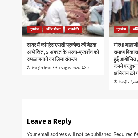
ग्रामीण
चर्चित पोस्ट
राजनीति
ग्रामीण
चर्च
सावर में कांग्रेस एससी प्रकोष्ठ की बैठक
गोरधा बालाजी 
आयोजित, 5 अगस्त के धरना-प्रदर्शन को
समाज विकास 
सफल बनाने का लिया संकल्प
हुई आयोजित 
करने पर हुआ
केकड़ी पत्रिका
4 August 2026
0
अभियान को गत
केकड़ी पत्रिक
Leave a Reply
Your email address will not be published.
Required fi