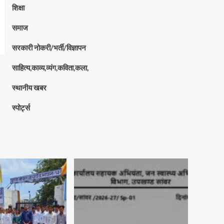
शिक्षा
समाज
सरकारी नोकरी/भर्ती/विज्ञापन
साहित्य,काव्य,व्यंग,कविता,कला,
स्थानीय खबर
स्पोर्ट्स