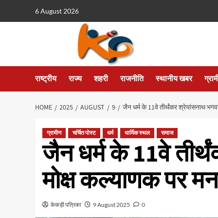
6 August 2026
राष्ट्रीय
राज्य
शहरी
राजनीति
स्थानीय खबर
ग्रा
HOME
2025
AUGUST
9
जैन धर्म के 11वे तीर्थंकर श्रेयांसनाथ भग
ग्रामीण
चर्चित पोस्ट
धर्म
धार्मिक स्थल
समाज
जैन धर्म के 11वे तीर्
मोक्ष कल्याणक पर मना
केकड़ी पत्रिका
9 August 2025
0