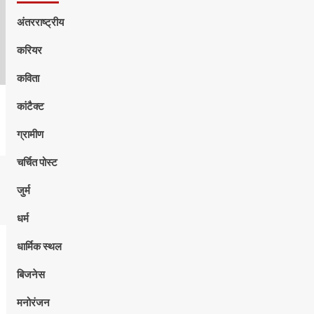
अंतरराष्ट्रीय
करियर
कविता
कांटैक्ट
ग्रामीण
चर्चित पोस्ट
जुर्म
धर्म
धार्मिक स्थल
बिजनेस
मनोरंजन