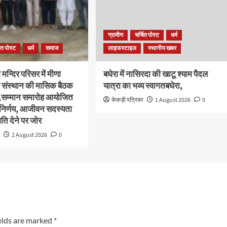
ग्रामीण
चर्चित पोस्ट
धर्म
ित पोस्ट
धर्म
समाज
लाइफस्टाइल
स्थानीय खबर
मन्दिर परिसर में मीणा
बघेरा में नासिरदा की खाटू श्याम पैदल
संस्थान की मासिक बैठक
यात्रा का भव्य स्वागतबघेरा,
,सम्मान समारोह आयोजित
केकड़ी पत्रिका
1 August 2026
0
 निर्णय, आजीवन सदस्यता
ि देने पर जोर
ा
2 August 2026
0
elds are marked
*