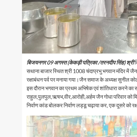
बिजयनगर 09 अगस्त (केकड़ी पत्रिका /तरनदीप सिंह) श्री
द
सथाना बाजार स्थित श्री 1008 चंदाप्रभु भगवान मंदिर में जैन
रक्षाबंधन पर्व पर मनाया गया।जैन समाज के अध्यक्ष सुनील कोठ
इस दौरान भगवान का प्रथम अभिषेक एवं शांतिधारा करने का सौभ
राहुल,पुलपुल,ऋषभ,वीर,आरोही,अर्हम जैन गोधा परिवार को मि
निर्वाण कांड बोलकर निर्वाण लड्डू चढ़ाया कर, एक दूसरे को रक्