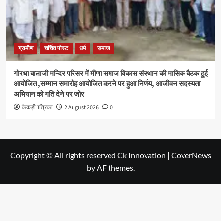
ग्रामीण
चर्चित पोस्ट
धर्म
समाज
गोरधा बालाजी मन्दिर परिसर में मीणा समाज विकास संस्थान की मासिक बैठक हुई
आयोजित ,सम्मान समारोह आयोजित करने पर हुआ निर्णय, आजीवन सदस्यता
अभियान को गति देने पर जोर
केकड़ी पत्रिका
2 August 2026
0
Copyright © All rights reserved Ck Innovation
|
CoverNews
by AF themes.