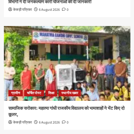
विभागों ने दी जनकल्याण कारी योजनाओं की दी जानकारी
केकड़ी पत्रिका
6 August 2026
0
ग्रामीण
चर्चित पोस्ट
शिक्षा
स्थानीय खबर
सामाजिक सरोकार: महात्मा गांधी राजकीय विद्यालय को भामाशाहों ने भेंट किए दो
कूलर,
केकड़ी पत्रिका
6 August 2026
0