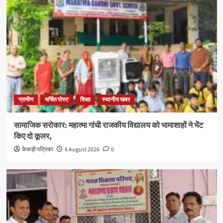
ग्रामीण
चर्चित पोस्ट
शिक्षा
स्थानीय खबर
सामाजिक सरोकार: महात्मा गांधी राजकीय विद्यालय को भामाशाहों ने भेंट
किए दो कूलर,
केकड़ी पत्रिका
6 August 2026
0