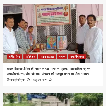
चर्चित पोस्ट
मोटिवेशन
लाइफस्टाइल
समाज
स्थानीय खबर
भारत विकास परिषद की नवीन शाखा ‘महाराणा प्रताप’ का दायित्व ग्रहण
समारोह संपन्न, सेवा-संस्कार-संगठन को मजबूत करने का लिया संकल्प
केकड़ी पत्रिका
6 August 2026
0