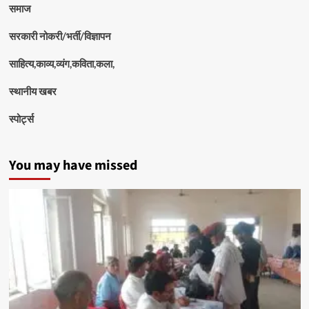
समाज
सरकारी नोकरी/भर्ती/विज्ञापन
साहित्य,काव्य,व्यंग,कविता,कला,
स्थानीय खबर
स्पोर्ट्स
You may have missed