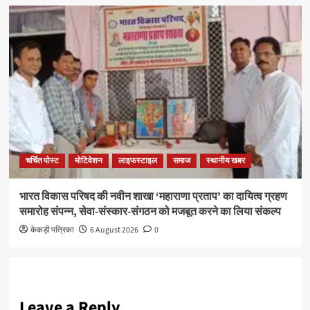
चर्चित पोस्ट
मोटिवेशन
लाइफस्टाइल
समाज
स्थानीय खबर
भारत विकास परिषद की नवीन शाखा ‘महाराणा प्रताप’ का दायित्व ग्रहण
समारोह संपन्न, सेवा-संस्कार-संगठन को मजबूत करने का लिया संकल्प
केकड़ी पत्रिका
6 August 2026
0
Leave a Reply