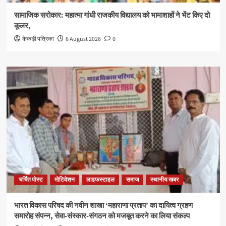
सामाजिक सरोकार: महात्मा गांधी राजकीय विद्यालय को भामाशाहों ने भेंट किए दो
कूलर,
केकड़ी पत्रिका
6 August 2026
0
चर्चित पोस्ट
मोटिवेशन
लाइफस्टाइल
समाज
स्थानीय खबर
भारत विकास परिषद की नवीन शाखा ‘महाराणा प्रताप’ का दायित्व ग्रहण
समारोह संपन्न, सेवा-संस्कार-संगठन को मजबूत करने का लिया संकल्प