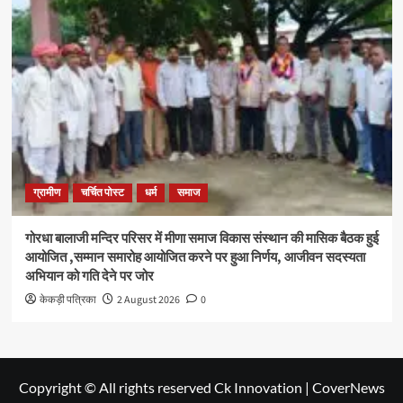
ग्रामीण
चर्चित पोस्ट
धर्म
समाज
गोरधा बालाजी मन्दिर परिसर में मीणा समाज विकास संस्थान की मासिक बैठक हुई
आयोजित ,सम्मान समारोह आयोजित करने पर हुआ निर्णय, आजीवन सदस्यता
अभियान को गति देने पर जोर
केकड़ी पत्रिका
2 August 2026
0
Copyright © All rights reserved Ck Innovation
|
CoverNews