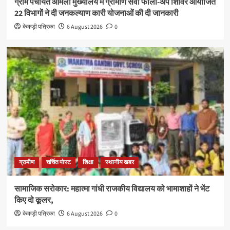
ग्राम पंचायत आमली मुख्यालय में ग्रामीण सेवा फांलो-अप शिविर आयोजित
22 विभागों ने दी जनकल्याण कारी योजनाओं की दी जानकारी
केकड़ी पत्रिका
6 August 2026
0
ग्रामीण
चर्चित पोस्ट
शिक्षा
स्थानीय खबर
सामाजिक सरोकार: महात्मा गांधी राजकीय विद्यालय को भामाशाहों ने भेंट
किए दो कूलर,
केकड़ी पत्रिका
6 August 2026
0