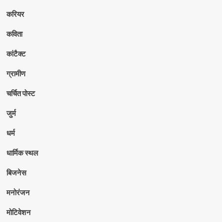
करियर
कविता
कांटैक्ट
ग्रामीण
चर्चित पोस्ट
जुर्म
धर्म
धार्मिक स्थल
बिजनेस
मनोरंजन
मोटिवेशन