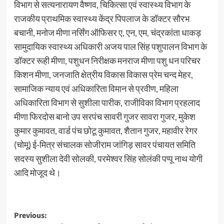
विभाग से सत्यनारायण वैष्णव, चिकित्सा एवं स्वास्थ्य विभाग के
राजकीय प्राथमिक स्वास्थ्य केंद्र पिपलाज के डॉक्टर सौरभ
बचानी, मनोज मीणा नर्सिंग ऑफिसर ए, एन, एम, चंद्रकांता धाकड़
सामुदायिक स्वास्थ्य अधिकारी अजय पाल सिंह पशुपालन विभाग के
डॉक्टर रूही मीणा, पशुधन निरीक्षक मनराज मीणा पशु धन परिचर
किशन मीणा, जनजाति क्षेत्रीय विकास विकास प्रेम चन्द मेहर,
सामाजिक न्याय एवं अधिकारिता विमान से प्रवीण, महिला
अधिकारिता विभाग से सुशीला पारीक, राजीविका विभाग प्रहलाद
मीणा फिरदोस बानो उप सरपंच सावरी गुजर सावरा गुजर, मुकेश
कुमार कुमावत, वार्ड पंच छोटू कुमावत, शैतान गुजर, महावीर रेगर
(चोमू) ई-मित्र संचालक सोजीराम जांगिड़ सावर पंचायत समिति
सदस्य सुशीला देवी सोलकी, परमेश्वर सिंह सोलंकी पप्पू नाथ योगी
आदि मोजूद थे।
Previous: