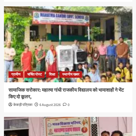
ग्रामीण
चर्चित पोस्ट
शिक्षा
स्थानीय खबर
सामाजिक सरोकार: महात्मा गांधी राजकीय विद्यालय को भामाशाहों ने भेंट
किए दो कूलर,
केकड़ी पत्रिका
6 August 2026
0