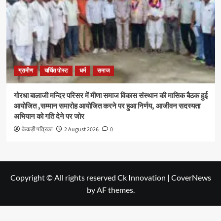
ग्रामीण
चर्चित पोस्ट
धर्म
समाज
गोरधा बालाजी मन्दिर परिसर में मीणा समाज विकास संस्थान की मासिक बैठक हुई
आयोजित ,सम्मान समारोह आयोजित करने पर हुआ निर्णय, आजीवन सदस्यता
अभियान को गति देने पर जोर
केकड़ी पत्रिका
2 August 2026
0
Copyright © All rights reserved Ck Innovation
|
CoverNews
by AF themes.