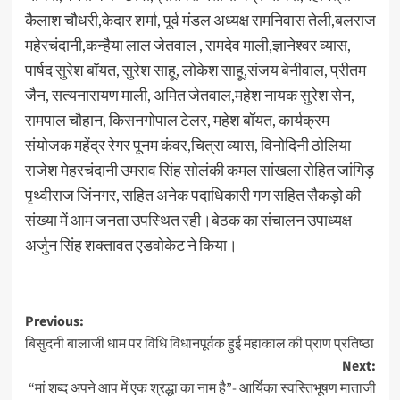
कैलाश चौधरी,केदार शर्मा, पूर्व मंडल अध्यक्ष रामनिवास तेली,बलराज
महेरचंदानी,कन्हैया लाल जेतवाल , रामदेव माली,ज्ञानेश्वर व्यास,
पार्षद सुरेश बॉयत, सुरेश साहू, लोकेश साहू,संजय बेनीवाल, प्रीतम
जैन, सत्यनारायण माली, अमित जेतवाल,महेश नायक सुरेश सेन,
रामपाल चौहान, किसनगोपाल टेलर, महेश बॉयत, कार्यक्रम
संयोजक महेंद्र रेगर पूनम कंवर,चित्रा व्यास, विनोदिनी ठोलिया
राजेश मेहरचंदानी उमराव सिंह सोलंकी कमल सांखला रोहित जांगिड़
पृथ्वीराज जिंनगर, सहित अनेक पदाधिकारी गण सहित सैकड़ो की
संख्या में आम जनता उपस्थित रही।बेठक का संचालन उपाध्यक्ष
अर्जुन सिंह शक्तावत एडवोकेट ने किया।
Previous:
बिसुदनी बालाजी धाम पर विधि विधानपूर्वक हुई महाकाल की प्राण प्रतिष्ठा
Next:
“मां शब्द अपने आप में एक श्रद्धा का नाम है”- आर्यिका स्वस्तिभूषण माताजी