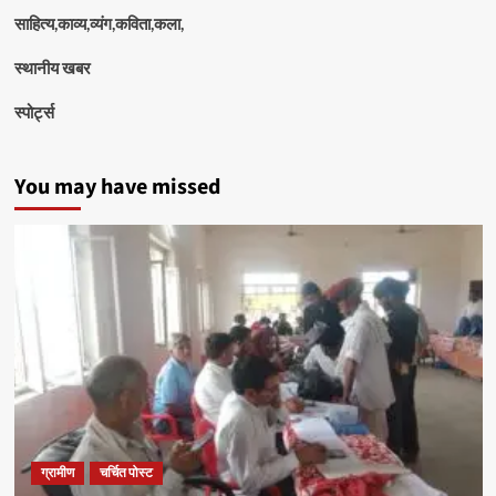
साहित्य,काव्य,व्यंग,कविता,कला,
स्थानीय खबर
स्पोर्ट्स
You may have missed
ग्रामीण
चर्चित पोस्ट