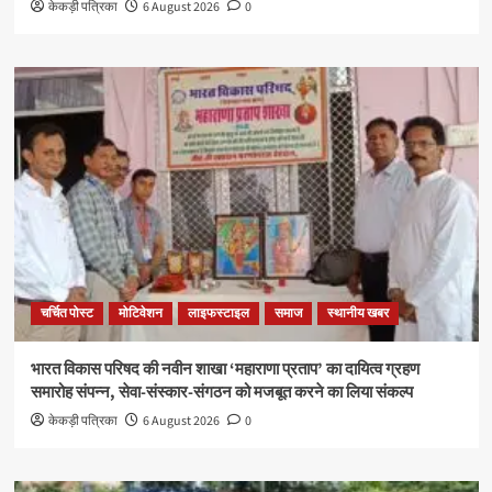
केकड़ी पत्रिका
6 August 2026
0
चर्चित पोस्ट
मोटिवेशन
लाइफस्टाइल
समाज
स्थानीय खबर
भारत विकास परिषद की नवीन शाखा ‘महाराणा प्रताप’ का दायित्व ग्रहण
समारोह संपन्न, सेवा-संस्कार-संगठन को मजबूत करने का लिया संकल्प
केकड़ी पत्रिका
6 August 2026
0