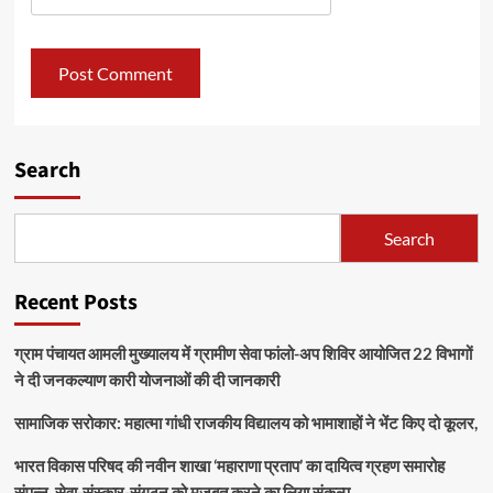
Search
Search
Recent Posts
ग्राम पंचायत आमली मुख्यालय में ग्रामीण सेवा फांलो-अप शिविर आयोजित 22 विभागों
ने दी जनकल्याण कारी योजनाओं की दी जानकारी
सामाजिक सरोकार: महात्मा गांधी राजकीय विद्यालय को भामाशाहों ने भेंट किए दो कूलर,
भारत विकास परिषद की नवीन शाखा ‘महाराणा प्रताप’ का दायित्व ग्रहण समारोह
संपन्न, सेवा-संस्कार-संगठन को मजबूत करने का लिया संकल्प