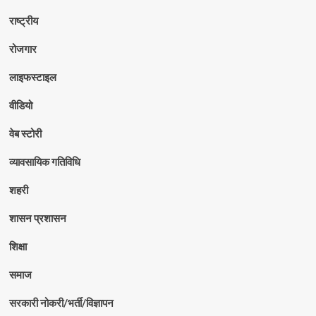
राष्ट्रीय
रोजगार
लाइफस्टाइल
वीडियो
वेब स्टोरी
व्यावसायिक गतिविधि
शहरी
शासन प्रशासन
शिक्षा
समाज
सरकारी नोकरी/भर्ती/विज्ञापन