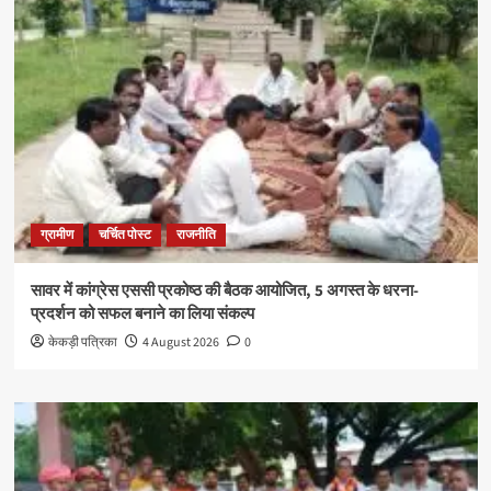
ग्रामीण
चर्चित पोस्ट
राजनीति
सावर में कांग्रेस एससी प्रकोष्ठ की बैठक आयोजित, 5 अगस्त के धरना-
प्रदर्शन को सफल बनाने का लिया संकल्प
केकड़ी पत्रिका
4 August 2026
0