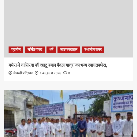
ग्रामीण
चर्चित पोस्ट
धर्म
लाइफस्टाइल
स्थानीय खबर
बघेरा में नासिरदा की खाटू श्याम पैदल यात्रा का भव्य स्वागतबघेरा,
केकड़ी पत्रिका
1 August 2026
0