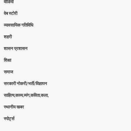
वीडियो
वेब स्टोरी
व्यावसायिक गतिविधि
शहरी
शासन प्रशासन
शिक्षा
समाज
सरकारी नोकरी/भर्ती/विज्ञापन
साहित्य,काव्य,व्यंग,कविता,कला,
स्थानीय खबर
स्पोर्ट्स