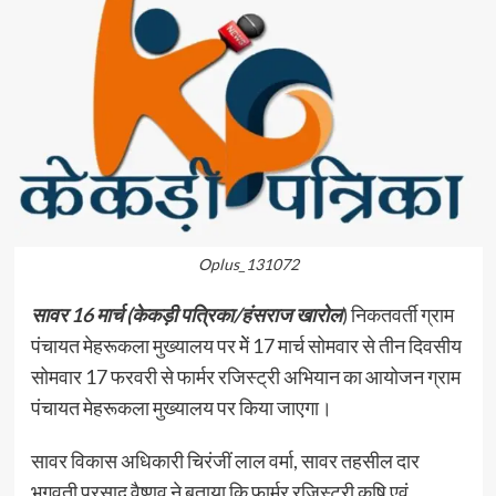
Oplus_131072
सावर 16 मार्च (केकड़ी पत्रिका/हंसराज खारोल
) निकतवर्ती ग्राम
पंचायत मेहरूकला मुख्यालय पर मेें 17 मार्च सोमवार से तीन दिवसीय
सोमवार 17 फरवरी से फार्मर रजिस्ट्री अभियान का आयोजन ग्राम
पंचायत मेहरूकला मुख्यालय पर किया जाएगा।
सावर विकास अधिकारी चिरंजीं लाल वर्मा, सावर तहसील दार
भगवती प्रसाद वैष्णव ने बताया कि फार्मर रजिस्ट्री कृषि एवं