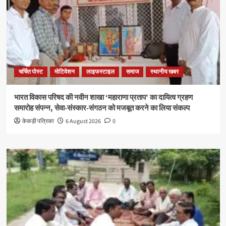
चर्चित पोस्ट
मोटिवेशन
लाइफस्टाइल
समाज
स्थानीय खबर
भारत विकास परिषद की नवीन शाखा ‘महाराणा प्रताप’ का दायित्व ग्रहण
समारोह संपन्न, सेवा-संस्कार-संगठन को मजबूत करने का लिया संकल्प
केकड़ी पत्रिका
6 August 2026
0