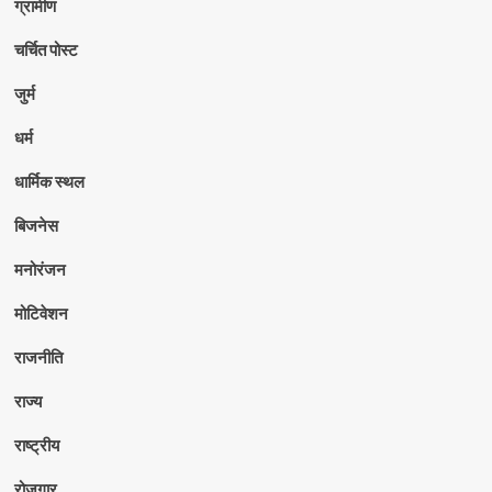
ग्रामीण
चर्चित पोस्ट
जुर्म
धर्म
धार्मिक स्थल
बिजनेस
मनोरंजन
मोटिवेशन
राजनीति
राज्य
राष्ट्रीय
रोजगार