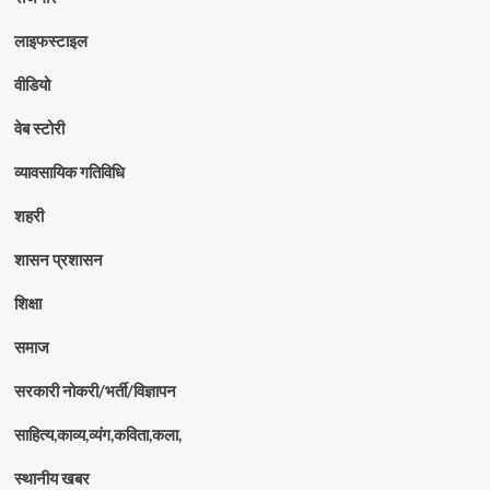
लाइफस्टाइल
वीडियो
वेब स्टोरी
व्यावसायिक गतिविधि
शहरी
शासन प्रशासन
शिक्षा
समाज
सरकारी नोकरी/भर्ती/विज्ञापन
साहित्य,काव्य,व्यंग,कविता,कला,
स्थानीय खबर