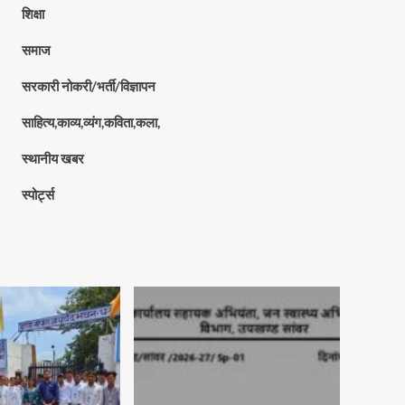
शिक्षा
समाज
सरकारी नोकरी/भर्ती/विज्ञापन
साहित्य,काव्य,व्यंग,कविता,कला,
स्थानीय खबर
स्पोर्ट्स