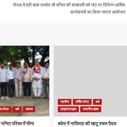
गोरधा में श्री बाबा रामदेव जी मन्दिर की सतहरवी वर्ष गांठ पर विभिन्न धार्मिक
कार्यक्रमों का किया जाएगा आयोजन
ग्रामीण
चर्चित पोस्ट
धर्म
ित पोस्ट
धर्म
समाज
लाइफस्टाइल
स्थानीय खबर
मन्दिर परिसर में मीणा
बघेरा में नासिरदा की खाटू श्याम पैदल