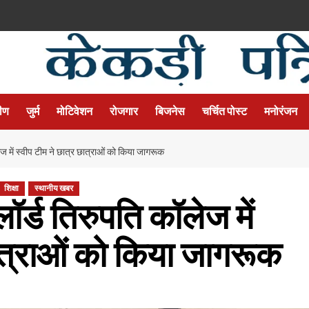
मीण
जुर्म
मोटिवेशन
रोजगार
बिजनेस
चर्चित पोस्ट
मनोरंजन
 में स्वीप टीम ने छात्र छात्राओं को किया जागरूक
शिक्षा
स्थानीय खबर
र्ड तिरुपति कॉलेज में
छात्राओं को किया जागरूक