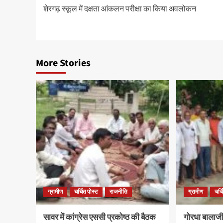
शेरगढ़ स्कूल में दक्षता आंकलन परीक्षा का किया अवलोकन
More Stories
ग्रामीण
चर्चित पोस्ट
राजनीति
ग्रामीण
चर्च
सावर में कांग्रेस एससी प्रकोष्ठ की बैठक
गोरधा बालाजी 