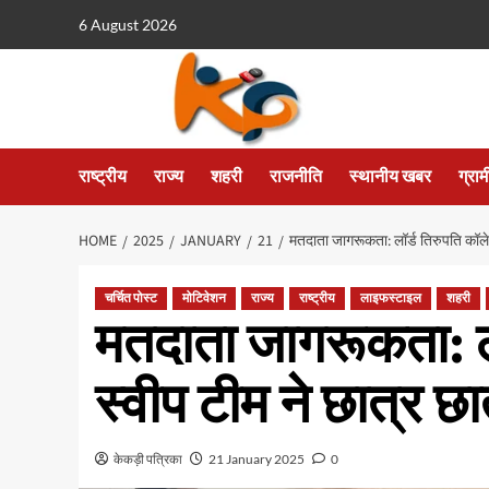
6 August 2026
राष्ट्रीय
राज्य
शहरी
राजनीति
स्थानीय खबर
ग्रा
HOME
2025
JANUARY
21
मतदाता जागरूकता: लॉर्ड तिरुपति कॉलेज
चर्चित पोस्ट
मोटिवेशन
राज्य
राष्ट्रीय
लाइफस्टाइल
शहरी
मतदाता जागरूकता: लॉ
स्वीप टीम ने छात्र 
केकड़ी पत्रिका
21 January 2025
0