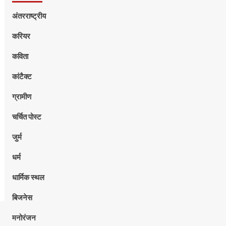
अंतरराष्ट्रीय
करियर
कविता
कांटैक्ट
ग्रामीण
चर्चित पोस्ट
जुर्म
धर्म
धार्मिक स्थल
बिजनेस
मनोरंजन