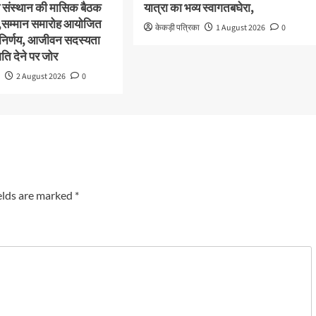
संस्थान की मासिक बैठक
यात्रा का भव्य स्वागतबघेरा,
,सम्मान समारोह आयोजित
केकड़ी पत्रिका
1 August 2026
0
 निर्णय, आजीवन सदस्यता
ि देने पर जोर
ा
2 August 2026
0
elds are marked
*