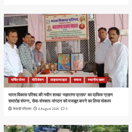
चर्चित पोस्ट
मोटिवेशन
लाइफस्टाइल
समाज
स्थानीय खबर
भारत विकास परिषद की नवीन शाखा ‘महाराणा प्रताप’ का दायित्व ग्रहण
समारोह संपन्न, सेवा-संस्कार-संगठन को मजबूत करने का लिया संकल्प
केकड़ी पत्रिका
6 August 2026
0